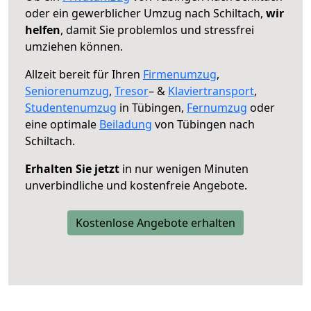
oder ein gewerblicher Umzug nach Schiltach,
wir
helfen
, damit Sie problemlos und stressfrei
umziehen können.
Allzeit bereit für Ihren
Firmenumzug
,
Seniorenumzug
,
Tresor
– &
Klaviertransport
,
Studentenumzug
in Tübingen,
Fernumzug
oder
eine optimale
Beiladung
von Tübingen nach
Schiltach.
Erhalten Sie jetzt
in nur wenigen Minuten
unverbindliche und kostenfreie Angebote.
Kostenlose Angebote erhalten