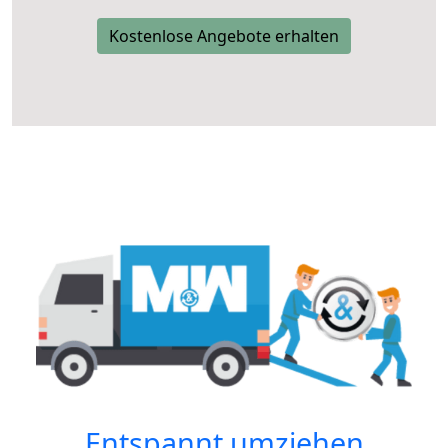
Kostenlose Angebote erhalten
Entspannt umziehen