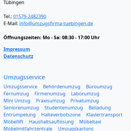
Tübingen
Tel.:
01579-2482390
E-Mail:
info@umzugsfirma-tuebingen.de
Öffnungszeiten:
Mo - Sa: 08:30 - 17:00 Uhr
Impressum
Datenschutz
Umzugsservice
Umzugsservice
Behördenumzug
Büroumzug
Fernumzug
Firmenumzug
Laborumzug
Mini Umzug
Praxisumzug
Privatumzug
Seniorenumzug
Studentenumzug
Beiladung
Entrümpelung
Halteverbotszone
Klaviertransport
Möbellift
Haushaltsauflösung
Möbeltaxi
Möbelmitfahrzentrale
Umzugskartons