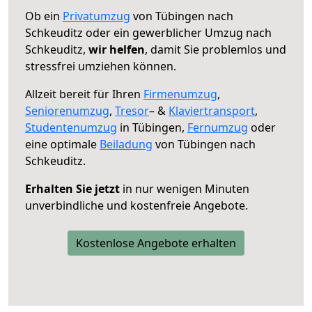
Ob ein
Privatumzug
von Tübingen nach
Schkeuditz oder ein gewerblicher Umzug nach
Schkeuditz,
wir helfen
, damit Sie problemlos und
stressfrei umziehen können.
Allzeit bereit für Ihren
Firmenumzug
,
Seniorenumzug
,
Tresor
– &
Klaviertransport
,
Studentenumzug
in Tübingen,
Fernumzug
oder
eine optimale
Beiladung
von Tübingen nach
Schkeuditz.
Erhalten Sie jetzt
in nur wenigen Minuten
unverbindliche und kostenfreie Angebote.
Kostenlose Angebote erhalten