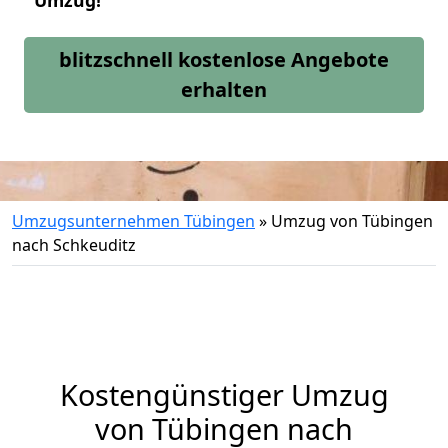
Umzug!
blitzschnell kostenlose Angebote
erhalten
Umzugsunternehmen Tübingen
»
Umzug von Tübingen
nach Schkeuditz
Kostengünstiger Umzug
von Tübingen nach