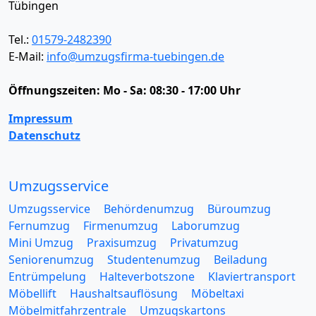
Tübingen
Tel.:
01579-2482390
E-Mail:
info@umzugsfirma-tuebingen.de
Öffnungszeiten:
Mo - Sa: 08:30 - 17:00 Uhr
Impressum
Datenschutz
Umzugsservice
Umzugsservice
Behördenumzug
Büroumzug
Fernumzug
Firmenumzug
Laborumzug
Mini Umzug
Praxisumzug
Privatumzug
Seniorenumzug
Studentenumzug
Beiladung
Entrümpelung
Halteverbotszone
Klaviertransport
Möbellift
Haushaltsauflösung
Möbeltaxi
Möbelmitfahrzentrale
Umzugskartons