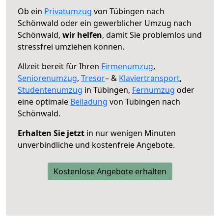
Ob ein
Privatumzug
von Tübingen nach
Schönwald oder ein gewerblicher Umzug nach
Schönwald,
wir helfen
, damit Sie problemlos und
stressfrei umziehen können.
Allzeit bereit für Ihren
Firmenumzug
,
Seniorenumzug
,
Tresor
– &
Klaviertransport
,
Studentenumzug
in Tübingen,
Fernumzug
oder
eine optimale
Beiladung
von Tübingen nach
Schönwald.
Erhalten Sie jetzt
in nur wenigen Minuten
unverbindliche und kostenfreie Angebote.
Kostenlose Angebote erhalten