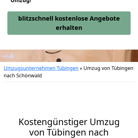
Umzug!
blitzschnell kostenlose Angebote
erhalten
Umzugsunternehmen Tübingen
»
Umzug von Tübingen
nach Schönwald
Kostengünstiger Umzug
von Tübingen nach