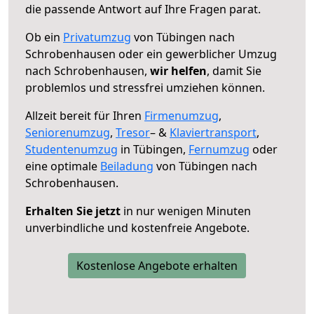
die passende Antwort auf Ihre Fragen parat.
Ob ein
Privatumzug
von Tübingen nach
Schrobenhausen oder ein gewerblicher Umzug
nach Schrobenhausen,
wir helfen
, damit Sie
problemlos und stressfrei umziehen können.
Allzeit bereit für Ihren
Firmenumzug
,
Seniorenumzug
,
Tresor
– &
Klaviertransport
,
Studentenumzug
in Tübingen,
Fernumzug
oder
eine optimale
Beiladung
von Tübingen nach
Schrobenhausen.
Erhalten Sie jetzt
in nur wenigen Minuten
unverbindliche und kostenfreie Angebote.
Kostenlose Angebote erhalten