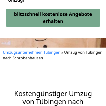
Umzug!
blitzschnell kostenlose Angebote
erhalten
Umzugsunternehmen Tübingen
»
Umzug von Tübingen
nach Schrobenhausen
Kostengünstiger Umzug
von Tübingen nach