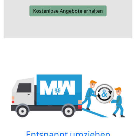
Kostenlose Angebote erhalten
Entspannt umziehen