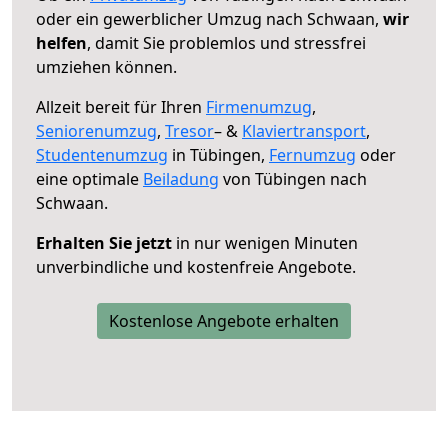
oder ein gewerblicher Umzug nach Schwaan,
wir
helfen
, damit Sie problemlos und stressfrei
umziehen können.
Allzeit bereit für Ihren
Firmenumzug
,
Seniorenumzug
,
Tresor
– &
Klaviertransport
,
Studentenumzug
in Tübingen,
Fernumzug
oder
eine optimale
Beiladung
von Tübingen nach
Schwaan.
Erhalten Sie jetzt
in nur wenigen Minuten
unverbindliche und kostenfreie Angebote.
Kostenlose Angebote erhalten