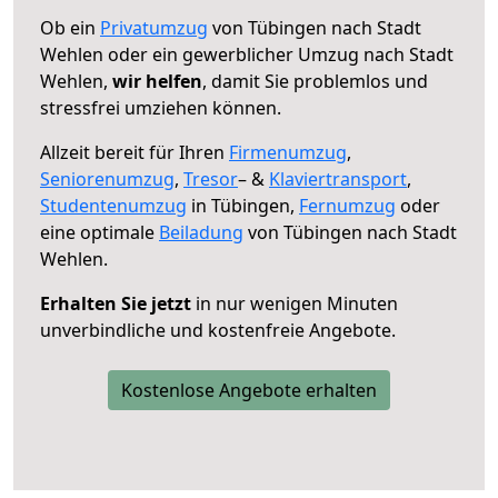
Ob ein
Privatumzug
von Tübingen nach Stadt
Wehlen oder ein gewerblicher Umzug nach Stadt
Wehlen,
wir helfen
, damit Sie problemlos und
stressfrei umziehen können.
Allzeit bereit für Ihren
Firmenumzug
,
Seniorenumzug
,
Tresor
– &
Klaviertransport
,
Studentenumzug
in Tübingen,
Fernumzug
oder
eine optimale
Beiladung
von Tübingen nach Stadt
Wehlen.
Erhalten Sie jetzt
in nur wenigen Minuten
unverbindliche und kostenfreie Angebote.
Kostenlose Angebote erhalten