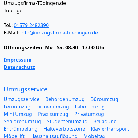
Umzugsfirma-Tübingen.de
Tübingen
Tel.:
01579-2482390
E-Mail:
info@umzugsfirma-tuebingen.de
Öffnungszeiten:
Mo - Sa: 08:30 - 17:00 Uhr
Impressum
Datenschutz
Umzugsservice
Umzugsservice
Behördenumzug
Büroumzug
Fernumzug
Firmenumzug
Laborumzug
Mini Umzug
Praxisumzug
Privatumzug
Seniorenumzug
Studentenumzug
Beiladung
Entrümpelung
Halteverbotszone
Klaviertransport
Möbellift
Haushaltsauflösung
Möbeltaxi