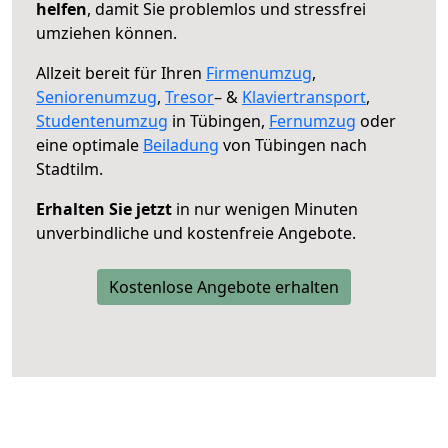
helfen
, damit Sie problemlos und stressfrei
umziehen können.
Allzeit bereit für Ihren
Firmenumzug
,
Seniorenumzug
,
Tresor
– &
Klaviertransport
,
Studentenumzug
in Tübingen,
Fernumzug
oder
eine optimale
Beiladung
von Tübingen nach
Stadtilm.
Erhalten Sie jetzt
in nur wenigen Minuten
unverbindliche und kostenfreie Angebote.
Kostenlose Angebote erhalten