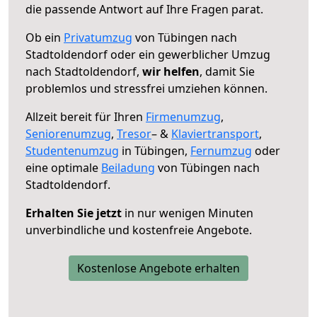
die passende Antwort auf Ihre Fragen parat.
Ob ein
Privatumzug
von Tübingen nach
Stadtoldendorf oder ein gewerblicher Umzug
nach Stadtoldendorf,
wir helfen
, damit Sie
problemlos und stressfrei umziehen können.
Allzeit bereit für Ihren
Firmenumzug
,
Seniorenumzug
,
Tresor
– &
Klaviertransport
,
Studentenumzug
in Tübingen,
Fernumzug
oder
eine optimale
Beiladung
von Tübingen nach
Stadtoldendorf.
Erhalten Sie jetzt
in nur wenigen Minuten
unverbindliche und kostenfreie Angebote.
Kostenlose Angebote erhalten