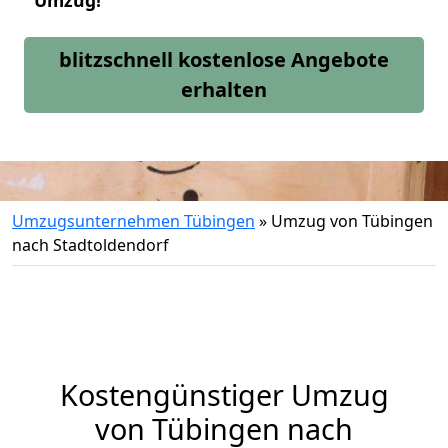
Umzug!
blitzschnell kostenlose Angebote
erhalten
Umzugsunternehmen Tübingen
»
Umzug von Tübingen
nach Stadtoldendorf
Kostengünstiger Umzug
von Tübingen nach