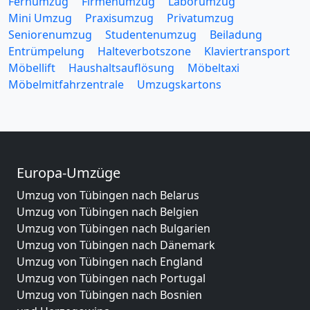
Fernumzug
Firmenumzug
Laborumzug
Mini Umzug
Praxisumzug
Privatumzug
Seniorenumzug
Studentenumzug
Beiladung
Entrümpelung
Halteverbotszone
Klaviertransport
Möbellift
Haushaltsauflösung
Möbeltaxi
Möbelmitfahrzentrale
Umzugskartons
Europa-Umzüge
Umzug von Tübingen nach Belarus
Umzug von Tübingen nach Belgien
Umzug von Tübingen nach Bulgarien
Umzug von Tübingen nach Dänemark
Umzug von Tübingen nach England
Umzug von Tübingen nach Portugal
Umzug von Tübingen nach Bosnien