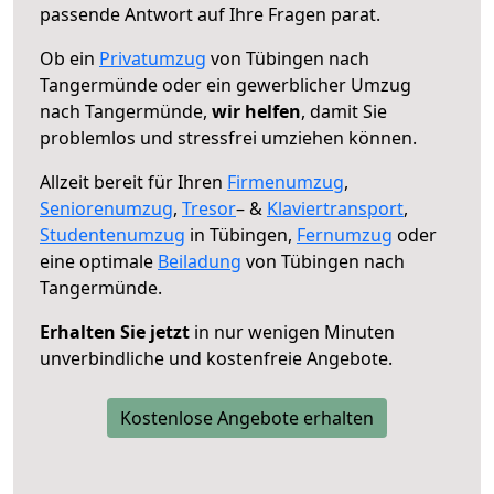
passende Antwort auf Ihre Fragen parat.
Ob ein
Privatumzug
von Tübingen nach
Tangermünde oder ein gewerblicher Umzug
nach Tangermünde,
wir helfen
, damit Sie
problemlos und stressfrei umziehen können.
Allzeit bereit für Ihren
Firmenumzug
,
Seniorenumzug
,
Tresor
– &
Klaviertransport
,
Studentenumzug
in Tübingen,
Fernumzug
oder
eine optimale
Beiladung
von Tübingen nach
Tangermünde.
Erhalten Sie jetzt
in nur wenigen Minuten
unverbindliche und kostenfreie Angebote.
Kostenlose Angebote erhalten