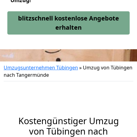
Umzug!
blitzschnell kostenlose Angebote
erhalten
Umzugsunternehmen Tübingen
»
Umzug von Tübingen
nach Tangermünde
Kostengünstiger Umzug
von Tübingen nach