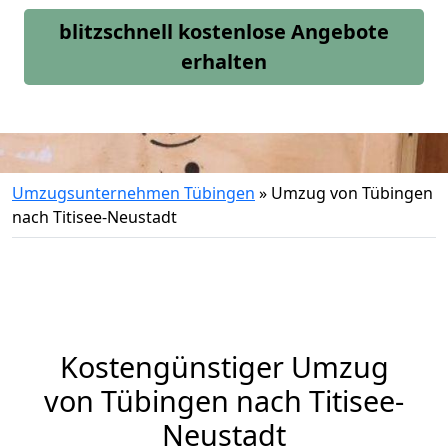
blitzschnell kostenlose Angebote
erhalten
Umzugsunternehmen Tübingen
»
Umzug von Tübingen
nach Titisee-Neustadt
Kostengünstiger Umzug
von Tübingen nach Titisee-
Neustadt