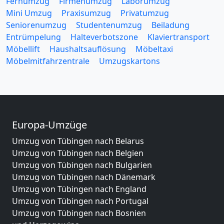
Fernumzug
Firmenumzug
Laborumzug
Mini Umzug
Praxisumzug
Privatumzug
Seniorenumzug
Studentenumzug
Beiladung
Entrümpelung
Halteverbotszone
Klaviertransport
Möbellift
Haushaltsauflösung
Möbeltaxi
Möbelmitfahrzentrale
Umzugskartons
Europa-Umzüge
Umzug von Tübingen nach Belarus
Umzug von Tübingen nach Belgien
Umzug von Tübingen nach Bulgarien
Umzug von Tübingen nach Dänemark
Umzug von Tübingen nach England
Umzug von Tübingen nach Portugal
Umzug von Tübingen nach Bosnien