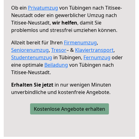
Ob ein
Privatumzug
von Tübingen nach Titisee-
Neustadt oder ein gewerblicher Umzug nach
Titisee-Neustadt,
wir helfen
, damit Sie
problemlos und stressfrei umziehen können.
Allzeit bereit für Ihren
Firmenumzug
,
Seniorenumzug
,
Tresor
– &
Klaviertransport
,
Studentenumzug
in Tübingen,
Fernumzug
oder
eine optimale
Beiladung
von Tübingen nach
Titisee-Neustadt.
Erhalten Sie jetzt
in nur wenigen Minuten
unverbindliche und kostenfreie Angebote.
Kostenlose Angebote erhalten