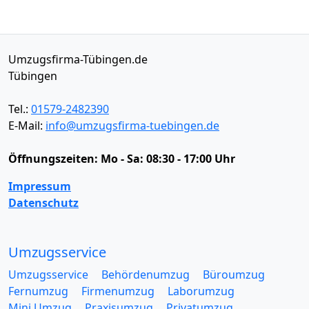
Umzugsfirma-Tübingen.de
Tübingen
Tel.:
01579-2482390
E-Mail:
info@umzugsfirma-tuebingen.de
Öffnungszeiten:
Mo - Sa: 08:30 - 17:00 Uhr
Impressum
Datenschutz
Umzugsservice
Umzugsservice
Behördenumzug
Büroumzug
Fernumzug
Firmenumzug
Laborumzug
Mini Umzug
Praxisumzug
Privatumzug