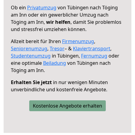
Ob ein
Privatumzug
von Tübingen nach Töging
am Inn oder ein gewerblicher Umzug nach
Töging am Inn,
wir helfen
, damit Sie problemlos
und stressfrei umziehen können.
Allzeit bereit für Ihren
Firmenumzug
,
Seniorenumzug
,
Tresor
– &
Klaviertransport
,
Studentenumzug
in Tübingen,
Fernumzug
oder
eine optimale
Beiladung
von Tübingen nach
Töging am Inn.
Erhalten Sie jetzt
in nur wenigen Minuten
unverbindliche und kostenfreie Angebote.
Kostenlose Angebote erhalten