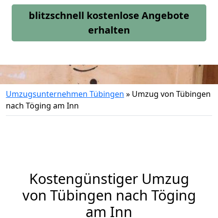
blitzschnell kostenlose Angebote
erhalten
Umzugsunternehmen Tübingen
»
Umzug von Tübingen
nach Töging am Inn
Kostengünstiger Umzug
von Tübingen nach Töging
am Inn