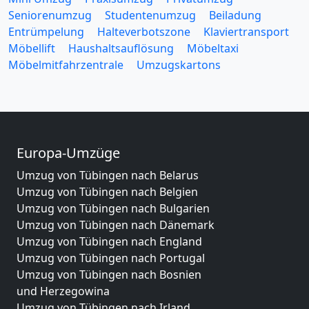
Seniorenumzug
Studentenumzug
Beiladung
Entrümpelung
Halteverbotszone
Klaviertransport
Möbellift
Haushaltsauflösung
Möbeltaxi
Möbelmitfahrzentrale
Umzugskartons
Europa-Umzüge
Umzug von Tübingen nach Belarus
Umzug von Tübingen nach Belgien
Umzug von Tübingen nach Bulgarien
Umzug von Tübingen nach Dänemark
Umzug von Tübingen nach England
Umzug von Tübingen nach Portugal
Umzug von Tübingen nach Bosnien
und Herzegowina
Umzug von Tübingen nach Irland