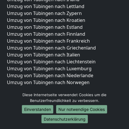
Umzug von Tübingen nach Lettland
Umzug von Tübingen nach Zypern
Umzug von Tübingen nach Kroatien
Umzug von Tübingen nach Estland
Umzug von Tübingen nach Finnland
Umzug von Tübingen nach Frankreich
Umzug von Tübingen nach Griechenland
Umzug von Tübingen nach Italien
Umzug von Tübingen nach Liechtenstein
Umzug von Tübingen nach Luxemburg
Umzug von Tübingen nach Niederlande
Umzug von Tübingen nach Norwegen
Umzüge-Deutschlandweit
Diese Internetseite verwendet Cookies um die
Benutzerfreundlichkeit zu verbessern.
Umzug von Tübingen nach Berlin
Umzug von Tübingen nach Hamburg
Einverstanden
Nur notwendige Cookies
Umzug von Tübingen nach München
Datenschutzerklärung
Umzug von Tübingen nach Köln