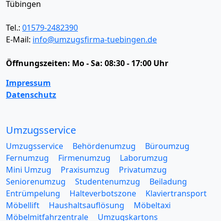
Tübingen
Tel.:
01579-2482390
E-Mail:
info@umzugsfirma-tuebingen.de
Öffnungszeiten:
Mo - Sa: 08:30 - 17:00 Uhr
Impressum
Datenschutz
Umzugsservice
Umzugsservice
Behördenumzug
Büroumzug
Fernumzug
Firmenumzug
Laborumzug
Mini Umzug
Praxisumzug
Privatumzug
Seniorenumzug
Studentenumzug
Beiladung
Entrümpelung
Halteverbotszone
Klaviertransport
Möbellift
Haushaltsauflösung
Möbeltaxi
Möbelmitfahrzentrale
Umzugskartons