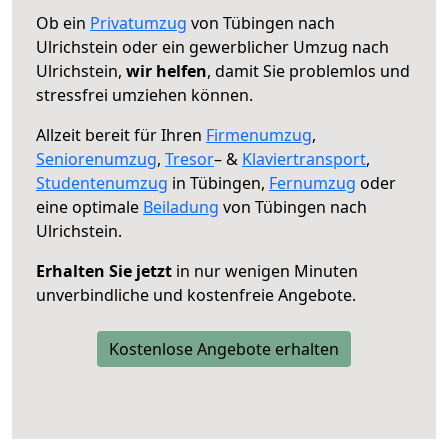
Ob ein
Privatumzug
von Tübingen nach
Ulrichstein oder ein gewerblicher Umzug nach
Ulrichstein,
wir helfen
, damit Sie problemlos und
stressfrei umziehen können.
Allzeit bereit für Ihren
Firmenumzug
,
Seniorenumzug
,
Tresor
– &
Klaviertransport
,
Studentenumzug
in Tübingen,
Fernumzug
oder
eine optimale
Beiladung
von Tübingen nach
Ulrichstein.
Erhalten Sie jetzt
in nur wenigen Minuten
unverbindliche und kostenfreie Angebote.
Kostenlose Angebote erhalten