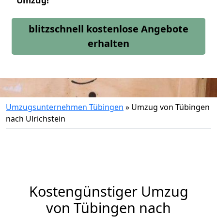
Umzug!
blitzschnell kostenlose Angebote
erhalten
Umzugsunternehmen Tübingen
»
Umzug von Tübingen
nach Ulrichstein
Kostengünstiger Umzug
von Tübingen nach