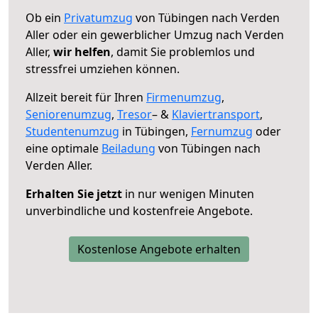
Ob ein
Privatumzug
von Tübingen nach Verden
Aller oder ein gewerblicher Umzug nach Verden
Aller,
wir helfen
, damit Sie problemlos und
stressfrei umziehen können.
Allzeit bereit für Ihren
Firmenumzug
,
Seniorenumzug
,
Tresor
– &
Klaviertransport
,
Studentenumzug
in Tübingen,
Fernumzug
oder
eine optimale
Beiladung
von Tübingen nach
Verden Aller.
Erhalten Sie jetzt
in nur wenigen Minuten
unverbindliche und kostenfreie Angebote.
Kostenlose Angebote erhalten