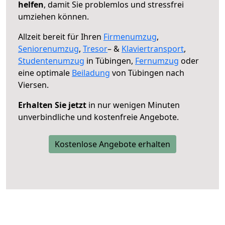
helfen
, damit Sie problemlos und stressfrei
umziehen können.
Allzeit bereit für Ihren
Firmenumzug
,
Seniorenumzug
,
Tresor
– &
Klaviertransport
,
Studentenumzug
in Tübingen,
Fernumzug
oder
eine optimale
Beiladung
von Tübingen nach
Viersen.
Erhalten Sie jetzt
in nur wenigen Minuten
unverbindliche und kostenfreie Angebote.
Kostenlose Angebote erhalten