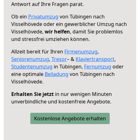
Antwort auf Ihre Fragen parat.
Ob ein
Privatumzug
von Tübingen nach
Visselhövede oder ein gewerblicher Umzug nach
Visselhövede,
wir helfen
, damit Sie problemlos
und stressfrei umziehen können.
Allzeit bereit für Ihren
Firmenumzug
,
Seniorenumzug
,
Tresor
– &
Klaviertransport
,
Studentenumzug
in Tübingen,
Fernumzug
oder
eine optimale
Beiladung
von Tübingen nach
Visselhövede.
Erhalten Sie jetzt
in nur wenigen Minuten
unverbindliche und kostenfreie Angebote.
Kostenlose Angebote erhalten