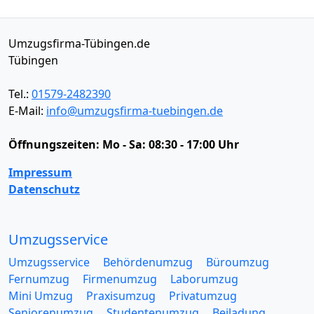
Umzugsfirma-Tübingen.de
Tübingen
Tel.:
01579-2482390
E-Mail:
info@umzugsfirma-tuebingen.de
Öffnungszeiten:
Mo - Sa: 08:30 - 17:00 Uhr
Impressum
Datenschutz
Umzugsservice
Umzugsservice
Behördenumzug
Büroumzug
Fernumzug
Firmenumzug
Laborumzug
Mini Umzug
Praxisumzug
Privatumzug
Seniorenumzug
Studentenumzug
Beiladung