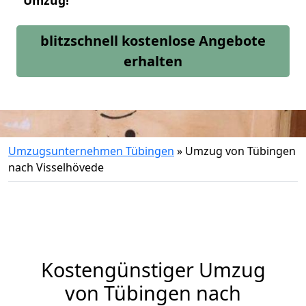
Umzug!
blitzschnell kostenlose Angebote
erhalten
Umzugsunternehmen Tübingen
»
Umzug von Tübingen
nach Visselhövede
Kostengünstiger Umzug
von Tübingen nach