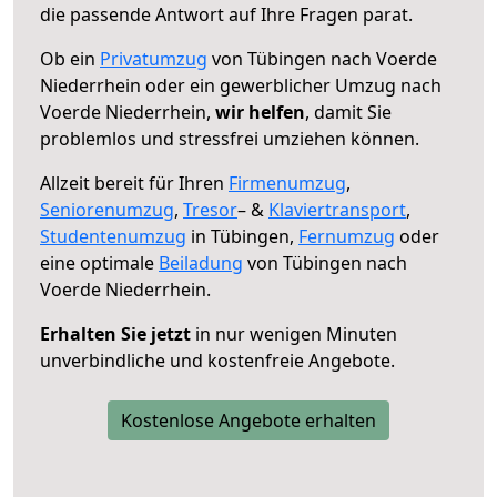
die passende Antwort auf Ihre Fragen parat.
Ob ein
Privatumzug
von Tübingen nach Voerde
Niederrhein oder ein gewerblicher Umzug nach
Voerde Niederrhein,
wir helfen
, damit Sie
problemlos und stressfrei umziehen können.
Allzeit bereit für Ihren
Firmenumzug
,
Seniorenumzug
,
Tresor
– &
Klaviertransport
,
Studentenumzug
in Tübingen,
Fernumzug
oder
eine optimale
Beiladung
von Tübingen nach
Voerde Niederrhein.
Erhalten Sie jetzt
in nur wenigen Minuten
unverbindliche und kostenfreie Angebote.
Kostenlose Angebote erhalten