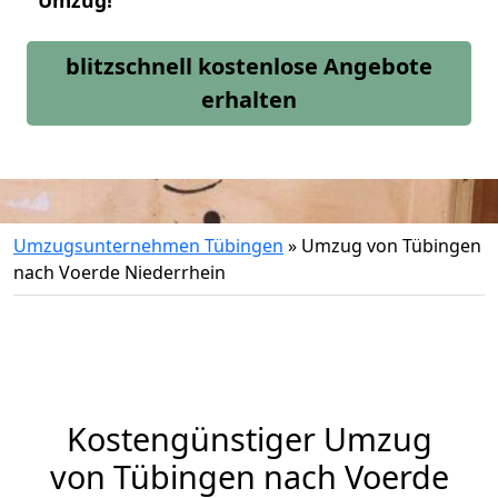
Umzug!
blitzschnell kostenlose Angebote
erhalten
Umzugsunternehmen Tübingen
»
Umzug von Tübingen
nach Voerde Niederrhein
Kostengünstiger Umzug
von Tübingen nach Voerde