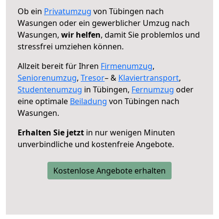
Ob ein
Privatumzug
von Tübingen nach
Wasungen oder ein gewerblicher Umzug nach
Wasungen,
wir helfen
, damit Sie problemlos und
stressfrei umziehen können.
Allzeit bereit für Ihren
Firmenumzug
,
Seniorenumzug
,
Tresor
– &
Klaviertransport
,
Studentenumzug
in Tübingen,
Fernumzug
oder
eine optimale
Beiladung
von Tübingen nach
Wasungen.
Erhalten Sie jetzt
in nur wenigen Minuten
unverbindliche und kostenfreie Angebote.
Kostenlose Angebote erhalten