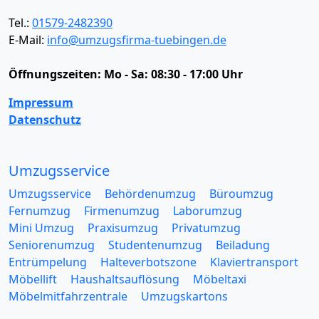
Tel.:
01579-2482390
E-Mail:
info@umzugsfirma-tuebingen.de
Öffnungszeiten:
Mo - Sa: 08:30 - 17:00 Uhr
Impressum
Datenschutz
Umzugsservice
Umzugsservice
Behördenumzug
Büroumzug
Fernumzug
Firmenumzug
Laborumzug
Mini Umzug
Praxisumzug
Privatumzug
Seniorenumzug
Studentenumzug
Beiladung
Entrümpelung
Halteverbotszone
Klaviertransport
Möbellift
Haushaltsauflösung
Möbeltaxi
Möbelmitfahrzentrale
Umzugskartons