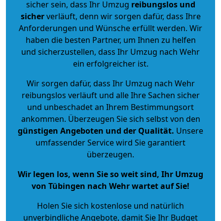
sicher sein, dass Ihr Umzug
reibungslos und
sicher
verläuft, denn wir sorgen dafür, dass Ihre
Anforderungen und Wünsche erfüllt werden. Wir
haben die besten Partner, um Ihnen zu helfen
und sicherzustellen, dass Ihr Umzug nach Wehr
ein erfolgreicher ist.
Wir sorgen dafür, dass Ihr Umzug nach Wehr
reibungslos verläuft und alle Ihre Sachen sicher
und unbeschadet an Ihrem Bestimmungsort
ankommen. Überzeugen Sie sich selbst von den
günstigen Angeboten und der Qualität
.
Unsere
umfassender Service wird Sie garantiert
überzeugen.
Wir legen los, wenn Sie so weit sind, Ihr Umzug
von Tübingen nach Wehr wartet auf Sie!
Holen Sie sich kostenlose und natürlich
unverbindliche Angebote
, damit Sie Ihr Budget