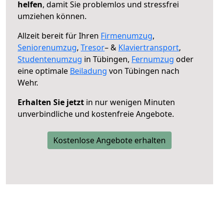
helfen
, damit Sie problemlos und stressfrei
umziehen können.
Allzeit bereit für Ihren
Firmenumzug
,
Seniorenumzug
,
Tresor
– &
Klaviertransport
,
Studentenumzug
in Tübingen,
Fernumzug
oder
eine optimale
Beiladung
von Tübingen nach
Wehr.
Erhalten Sie jetzt
in nur wenigen Minuten
unverbindliche und kostenfreie Angebote.
Kostenlose Angebote erhalten