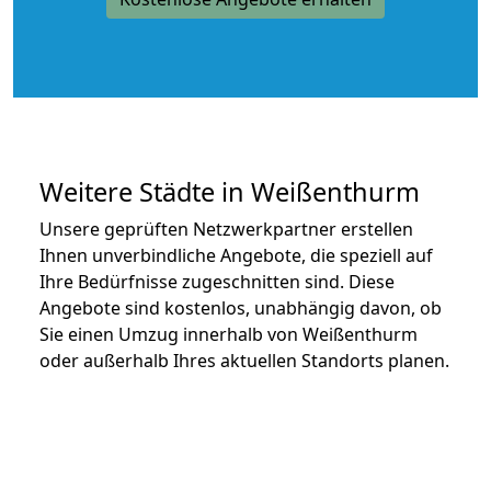
Weitere Städte in Weißenthurm
Unsere geprüften Netzwerkpartner erstellen
Ihnen unverbindliche Angebote, die speziell auf
Ihre Bedürfnisse zugeschnitten sind. Diese
Angebote sind kostenlos, unabhängig davon, ob
Sie einen Umzug innerhalb von Weißenthurm
oder außerhalb Ihres aktuellen Standorts planen.