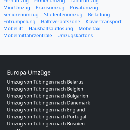
Fernumzug
Firmenumzug
Laborumzug
Mini Umzug
Praxisumzug
Privatumzug
Seniorenumzug
Studentenumzug
Beiladung
Entrümpelung
Halteverbotszone
Klaviertransport
Möbellift
Haushaltsauflösung
Möbeltaxi
Möbelmitfahrzentrale
Umzugskartons
Europa-Umzüge
Umzug von Tübingen nach Belarus
Umzug von Tübingen nach Belgien
Umzug von Tübingen nach Bulgarien
Umzug von Tübingen nach Dänemark
Umzug von Tübingen nach England
Umzug von Tübingen nach Portugal
Umzug von Tübingen nach Bosnien