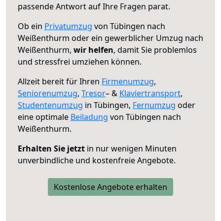
passende Antwort auf Ihre Fragen parat.
Ob ein
Privatumzug
von Tübingen nach
Weißenthurm oder ein gewerblicher Umzug nach
Weißenthurm,
wir helfen
, damit Sie problemlos
und stressfrei umziehen können.
Allzeit bereit für Ihren
Firmenumzug
,
Seniorenumzug
,
Tresor
– &
Klaviertransport
,
Studentenumzug
in Tübingen,
Fernumzug
oder
eine optimale
Beiladung
von Tübingen nach
Weißenthurm.
Erhalten Sie jetzt
in nur wenigen Minuten
unverbindliche und kostenfreie Angebote.
Kostenlose Angebote erhalten