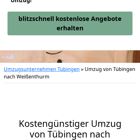
Umzug!
blitzschnell kostenlose Angebote
erhalten
Umzugsunternehmen Tübingen
»
Umzug von Tübingen
nach Weißenthurm
Kostengünstiger Umzug
von Tübingen nach