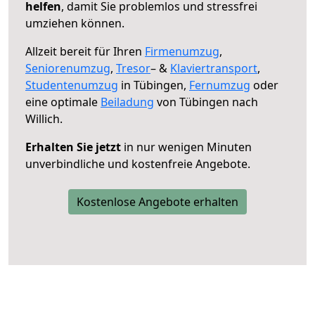
helfen
, damit Sie problemlos und stressfrei
umziehen können.
Allzeit bereit für Ihren
Firmenumzug
,
Seniorenumzug
,
Tresor
– &
Klaviertransport
,
Studentenumzug
in Tübingen,
Fernumzug
oder
eine optimale
Beiladung
von Tübingen nach
Willich.
Erhalten Sie jetzt
in nur wenigen Minuten
unverbindliche und kostenfreie Angebote.
Kostenlose Angebote erhalten