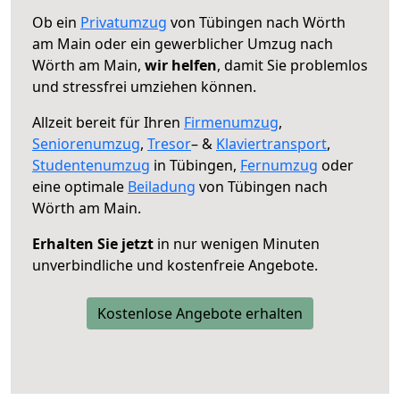
Ob ein
Privatumzug
von Tübingen nach Wörth
am Main oder ein gewerblicher Umzug nach
Wörth am Main,
wir helfen
, damit Sie problemlos
und stressfrei umziehen können.
Allzeit bereit für Ihren
Firmenumzug
,
Seniorenumzug
,
Tresor
– &
Klaviertransport
,
Studentenumzug
in Tübingen,
Fernumzug
oder
eine optimale
Beiladung
von Tübingen nach
Wörth am Main.
Erhalten Sie jetzt
in nur wenigen Minuten
unverbindliche und kostenfreie Angebote.
Kostenlose Angebote erhalten