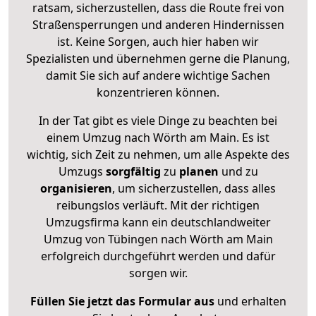
ratsam, sicherzustellen, dass die Route frei von
Straßensperrungen und anderen Hindernissen
ist. Keine Sorgen, auch hier haben wir
Spezialisten und übernehmen gerne die Planung,
damit Sie sich auf andere wichtige Sachen
konzentrieren können.
In der Tat gibt es viele Dinge zu beachten bei
einem Umzug nach Wörth am Main. Es ist
wichtig, sich Zeit zu nehmen, um alle Aspekte des
Umzugs
sorgfältig
zu
planen
und zu
organisieren
, um sicherzustellen, dass alles
reibungslos verläuft. Mit der richtigen
Umzugsfirma kann ein deutschlandweiter
Umzug von Tübingen nach Wörth am Main
erfolgreich durchgeführt werden und dafür
sorgen wir.
Füllen Sie jetzt das Formular aus
und erhalten