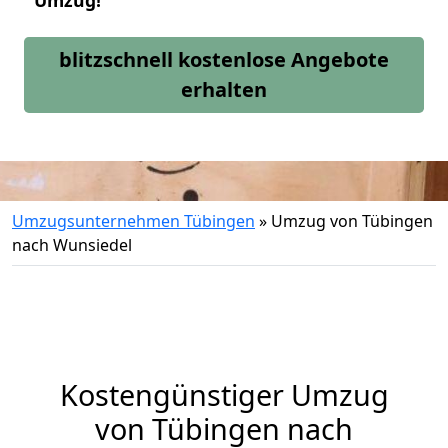
Umzug!
blitzschnell kostenlose Angebote
erhalten
Umzugsunternehmen Tübingen
»
Umzug von Tübingen
nach Wunsiedel
Kostengünstiger Umzug
von Tübingen nach