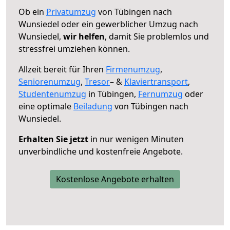
Ob ein
Privatumzug
von Tübingen nach
Wunsiedel oder ein gewerblicher Umzug nach
Wunsiedel,
wir helfen
, damit Sie problemlos und
stressfrei umziehen können.
Allzeit bereit für Ihren
Firmenumzug
,
Seniorenumzug
,
Tresor
– &
Klaviertransport
,
Studentenumzug
in Tübingen,
Fernumzug
oder
eine optimale
Beiladung
von Tübingen nach
Wunsiedel.
Erhalten Sie jetzt
in nur wenigen Minuten
unverbindliche und kostenfreie Angebote.
Kostenlose Angebote erhalten