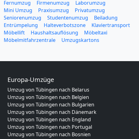
Fernumzug
Firmenumzug
Laborumzug
Mini Umzug
Praxisumzug
Privatumzug
Seniorenumzug
Studentenumzug
Beiladung
Entrümpelung
Halteverbotszone
Klaviertransport
Möbellift
Haushaltsauflösung
Möbeltaxi
Möbelmitfahrzentrale
Umzugskartons
Europa-Umzüge
Umzug von Tübingen nach Belarus
Umzug von Tübingen nach Belgien
Umzug von Tübingen nach Bulgarien
Umzug von Tübingen nach Dänemark
Umzug von Tübingen nach England
Umzug von Tübingen nach Portugal
Umzug von Tübingen nach Bosnien