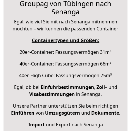
Groupag von Tübingen nach
Senanga
Egal, wie viel Sie mit nach Senanga mitnehmen
möchten – wir kennen die passenden Container
Containertypen und Größen:
20er-Container: Fassungsvermögen 31m³
40er-Container: Fassungsvermögen 66m³
40er-High Cube: Fassungsvermögen 75m³
Egal, ob bei
Einfuhrbestimmungen
,
Zoll
– und
Visabestimmungen
in Senanga.
Unsere Partner unterstützen Sie beim richtigen
Einführen
von
Umzugsgütern
und
Dokumente
.
Import
und Export nach Senanga