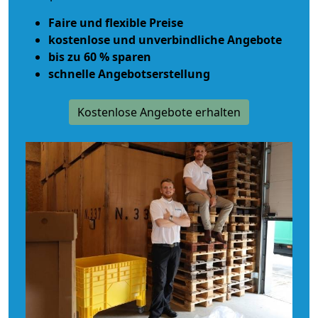
Faire und flexible Preise
kostenlose und unverbindliche Angebote
bis zu 60 % sparen
schnelle Angebotserstellung
Kostenlose Angebote erhalten