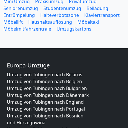
Mini Umzug
Praxisumzug
Privatumzug
Seniorenumzug
Studentenumzug
Beiladung
Entrümpelung
Halteverbotszone
Klaviertransport
Möbellift
Haushaltsauflösung
Möbeltaxi
Möbelmitfahrzentrale
Umzugskartons
Europa-Umzüge
Umzug von Tübingen nach Belarus
Umzug von Tübingen nach Belgien
Umzug von Tübingen nach Bulgarien
Umzug von Tübingen nach Dänemark
Umzug von Tübingen nach England
Umzug von Tübingen nach Portugal
Umzug von Tübingen nach Bosnien
und Herzegowina