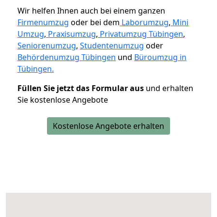
Wir helfen Ihnen auch bei einem ganzen
Firmenumzug
oder bei dem
Laborumzug
,
Mini
Umzug
,
Praxisumzug
,
Privatumzug Tübingen
,
Seniorenumzug
,
Studentenumzug
oder
Behördenumzug Tübingen
und
Büroumzug in
Tübingen.
Füllen Sie jetzt das Formular aus
und erhalten
Sie kostenlose Angebote
Kostenlose Angebote erhalten