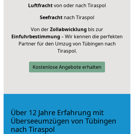
Luftfracht
von oder nach Tiraspol
Seefracht
nach Tiraspol
Von der
Zollabwicklung
bis zur
Einfuhrbestimmung
– Wir kennen die perfekten
Partner für den Umzug von Tübingen nach
Tiraspol.
Kostenlose Angebote erhalten
Über 12 Jahre Erfahrung mit
Überseeumzügen von Tübingen
nach Tiraspol