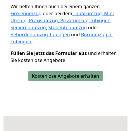
Wir helfen Ihnen auch bei einem ganzen
Firmenumzug
oder bei dem
Laborumzug
,
Mini
Umzug
,
Praxisumzug
,
Privatumzug Tübingen
,
Seniorenumzug
,
Studentenumzug
oder
Behördenumzug Tübingen
und
Büroumzug in
Tübingen.
Füllen Sie jetzt das Formular aus
und erhalten
Sie kostenlose Angebote
Kostenlose Angebote erhalten