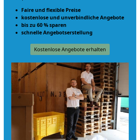
Faire und flexible Preise
kostenlose und unverbindliche Angebote
bis zu 60 % sparen
schnelle Angebotserstellung
Kostenlose Angebote erhalten