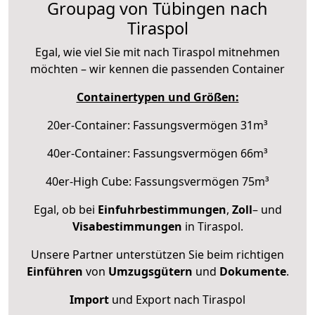
Groupag von Tübingen nach
Tiraspol
Egal, wie viel Sie mit nach Tiraspol mitnehmen
möchten – wir kennen die passenden Container
Containertypen und Größen:
20er-Container: Fassungsvermögen 31m³
40er-Container: Fassungsvermögen 66m³
40er-High Cube: Fassungsvermögen 75m³
Egal, ob bei
Einfuhrbestimmungen
,
Zoll
– und
Visabestimmungen
in Tiraspol.
Unsere Partner unterstützen Sie beim richtigen
Einführen
von
Umzugsgütern
und
Dokumente
.
Import
und Export nach Tiraspol