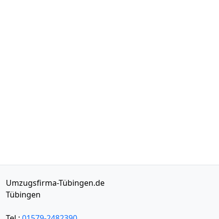
Umzugsfirma-Tübingen.de
Tübingen
Tel.:
01579-2482390