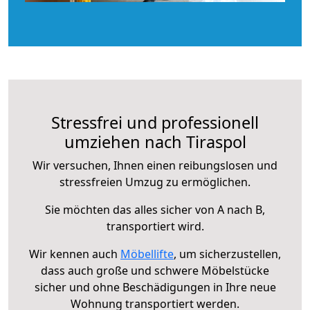
Stressfrei und professionell
umziehen nach Tiraspol
Wir versuchen, Ihnen einen reibungslosen und
stressfreien Umzug zu ermöglichen.
Sie möchten das alles sicher von A nach B,
transportiert wird.
Wir kennen auch
Möbellifte
, um sicherzustellen,
dass auch große und schwere Möbelstücke
sicher und ohne Beschädigungen in Ihre neue
Wohnung transportiert werden.