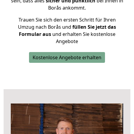
sein, dass alles
sicher und pünktlich
bei Ihnen in
Borås ankommt.
Trauen Sie sich den ersten Schritt für Ihren
Umzug nach Borås und
füllen Sie jetzt das
Formular aus
und erhalten Sie kostenlose
Angebote
Kostenlose Angebote erhalten