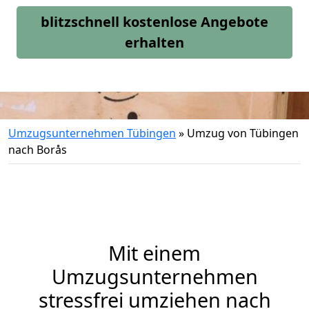
blitzschnell kostenlose Angebote
erhalten
Umzugsunternehmen Tübingen
»
Umzug von Tübingen
nach Borås
Mit einem
Umzugsunternehmen
stressfrei umziehen nach