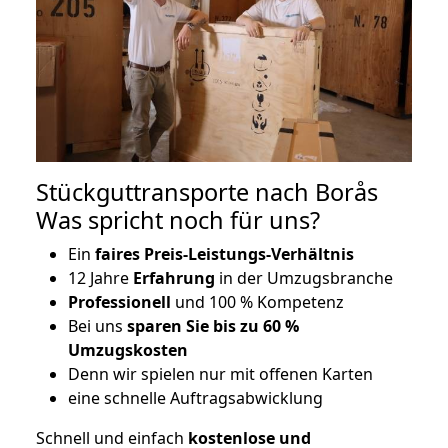
Stückguttransporte nach Borås
Was spricht noch für uns?
Ein
faires Preis-Leistungs-Verhältnis
12 Jahre
Erfahrung
in der Umzugsbranche
Professionell
und 100 % Kompetenz
Bei uns
sparen Sie bis zu 60 %
Umzugskosten
D
enn wir spielen nur mit offenen Karten
eine schnelle Auftragsabwicklung
Schnell und einfach
kostenlose und