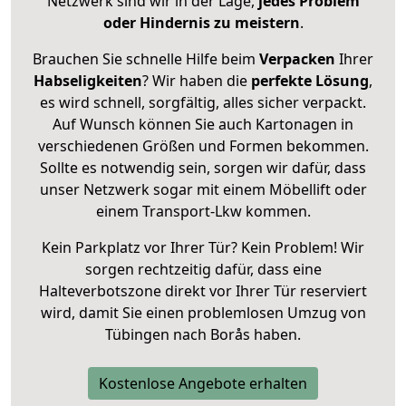
Netzwerk sind wir in der Lage,
jedes Problem
oder Hindernis zu meistern
.
Brauchen Sie schnelle Hilfe beim
Verpacken
Ihrer
Habseligkeiten
? Wir haben die
perfekte Lösung
,
es wird schnell, sorgfältig, alles sicher verpackt.
Auf Wunsch können Sie auch Kartonagen in
verschiedenen Größen und Formen bekommen.
Sollte es notwendig sein, sorgen wir dafür, dass
unser Netzwerk sogar mit einem Möbellift oder
einem Transport-Lkw kommen.
Kein Parkplatz vor Ihrer Tür? Kein Problem! Wir
sorgen rechtzeitig dafür, dass eine
Halteverbotszone direkt vor Ihrer Tür reserviert
wird, damit Sie einen problemlosen Umzug von
Tübingen nach Borås haben.
Kostenlose Angebote erhalten