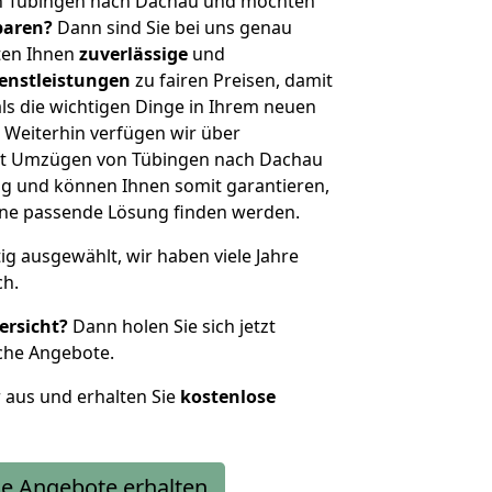
n Tübingen nach Dachau und möchten
sparen?
Dann sind Sie bei uns genau
eten Ihnen
zuverlässige
und
enstleistungen
zu fairen Preisen, damit
als die wichtigen Dinge in Ihrem neuen
eiterhin verfügen wir über
it Umzügen von Tübingen nach Dachau
g und können Ihnen somit garantieren,
eine passende Lösung finden werden.
tig ausgewählt, wir haben viele Jahre
ch.
ersicht?
Dann holen Sie sich jetzt
che Angebote.
r aus und erhalten Sie
kostenlose
e Angebote erhalten