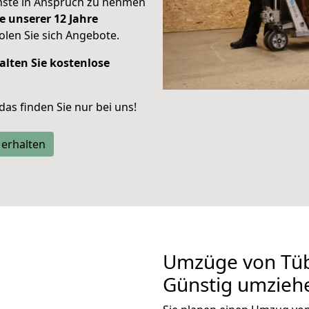
enste in Anspruch zu nehmen
e unserer 12 Jahre
len Sie sich Angebote.
alten Sie kostenlose
 das finden Sie nur bei uns!
 erhalten
Umzüge von Tüb
Günstig umzieh