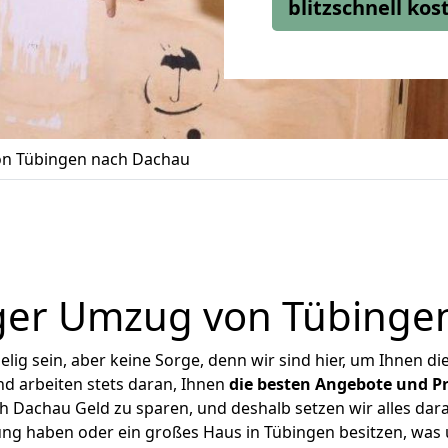
blitzschnell ko
n Tübingen nach Dachau
ger Umzug von Tübinge
ig sein, aber keine Sorge, denn wir sind hier, um Ihnen di
d arbeiten stets daran, Ihnen
die besten Angebote und Pr
 Dachau Geld zu sparen, und deshalb setzen wir alles daran
ung haben oder ein großes Haus in Tübingen besitzen, w