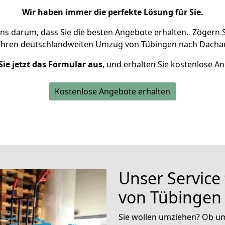
Wir haben immer die perfekte Lösung für Sie.
uns darum, dass Sie die besten Angebote erhalten.
Zögern S
Ihren deutschlandweiten Umzug von Tübingen nach Dachau
Sie jetzt das Formular aus
, und erhalten Sie kostenlose A
Kostenlose Angebote erhalten
Unser Service
von Tübingen
Sie wollen umziehen? Ob um