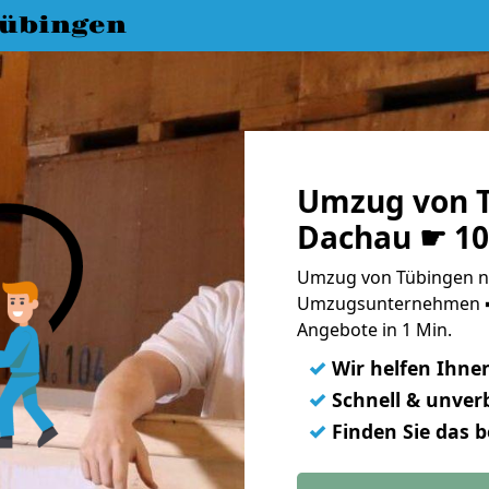
übingen
Umzug von 
Dachau ☛ 10
Umzug von Tübingen na
Umzugsunternehmen ➨
Angebote in 1 Min.
✓
Wir helfen Ihne
✓
Schnell & unverb
✓
Finden Sie das 