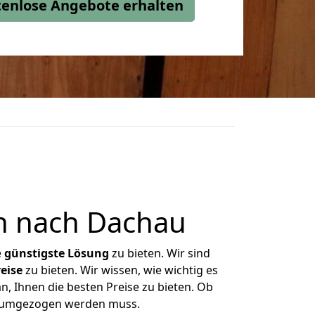
stenlose Angebote erhalten
n nach Dachau
e
günstigste
Lösung
zu bieten. Wir sind
eise
zu bieten. Wir wissen, wie wichtig es
, Ihnen die besten Preise zu bieten. Ob
as umgezogen werden muss.