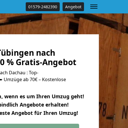
01579-2482390
Angebot
Tübingen nach
0 % Gratis-Angebot
ch Dachau : Top-
 Umzüge ab 70€ – Kostenlose
n, wenn es um Ihren Umzug geht!
indlich Angebote erhalten!
beste Angebot für Ihren Umzug!