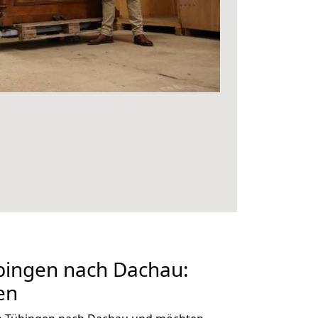
ingen nach Dachau:
en