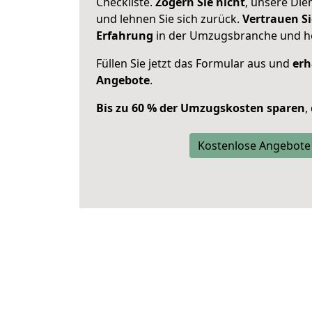
Checkliste.
Zögern Sie nicht
, unsere Di
und lehnen Sie sich zurück.
Vertrauen Si
Erfahrung
in der Umzugsbranche und ho
Füllen Sie jetzt das Formular aus und
erh
Angebote
.
Bis zu 60 % der Umzugskosten sparen
,
Kostenlose Angebote