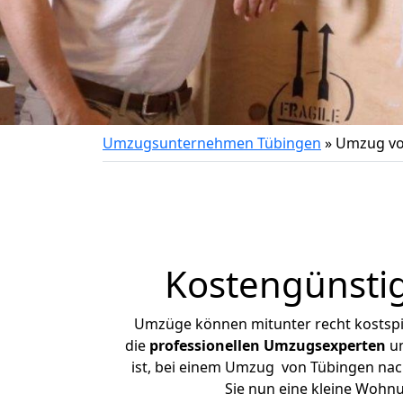
Umzugsunternehmen Tübingen
»
Umzug vo
Kostengünsti
Umzüge können mitunter recht kostspiel
die
professionellen Umzugsexperten
un
ist, bei einem Umzug von Tübingen nach
Sie nun eine kleine Wohn