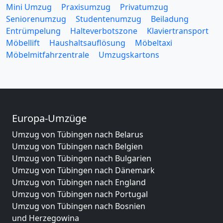
Mini Umzug
Praxisumzug
Privatumzug
Seniorenumzug
Studentenumzug
Beiladung
Entrümpelung
Halteverbotszone
Klaviertransport
Möbellift
Haushaltsauflösung
Möbeltaxi
Möbelmitfahrzentrale
Umzugskartons
Europa-Umzüge
Umzug von Tübingen nach Belarus
Umzug von Tübingen nach Belgien
Umzug von Tübingen nach Bulgarien
Umzug von Tübingen nach Dänemark
Umzug von Tübingen nach England
Umzug von Tübingen nach Portugal
Umzug von Tübingen nach Bosnien
und Herzegowina