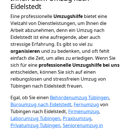
Eidelstedt
Eine professionelle
Umzugshilfe
bietet eine
Vielzahl von Dienstleistungen, um Ihnen die
Arbeit abzunehmen, denn ein Umzug nach
Eidelstedt ist eine aufregende, aber auch
stressige Erfahrung. Es gibt so viel zu
organisieren
und zu bedenken, und oft fehlt
einfach die Zeit, um alles zu erledigen. Wenn Sie
sich für eine
professionelle Umzugshilfe bei uns
entscheiden, können Sie sich auf einen
reibungslosen und stressfreien Umzug von
Tübingen nach Eidelstedt freuen.
Egal, ob Sie einen
Behördenumzug Tübingen
,
Büroumzug nach Eidelstedt
,
Fernumzug
von
Tübingen nach Eidelstedt,
Firmenumzug
,
Laborumzug Tübingen
,
Praxisumzug
,
Privatumzug Tübingen
,
Seniorenumzug in