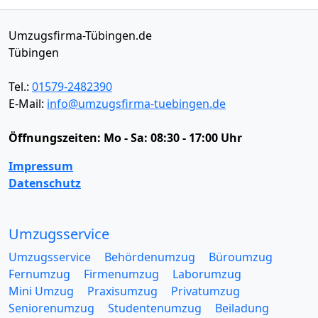
Umzugsfirma-Tübingen.de
Tübingen
Tel.:
01579-2482390
E-Mail:
info@umzugsfirma-tuebingen.de
Öffnungszeiten:
Mo - Sa: 08:30 - 17:00 Uhr
Impressum
Datenschutz
Umzugsservice
Umzugsservice
Behördenumzug
Büroumzug
Fernumzug
Firmenumzug
Laborumzug
Mini Umzug
Praxisumzug
Privatumzug
Seniorenumzug
Studentenumzug
Beiladung