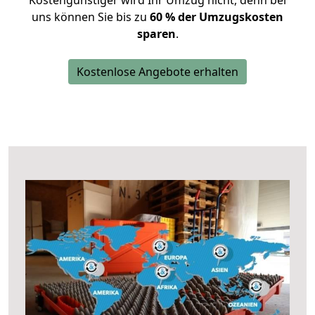
Kostengünstiger wird Ihr Umzug nicht, denn bei
uns können Sie bis zu
60 % der Umzugskosten
sparen
.
Kostenlose Angebote erhalten