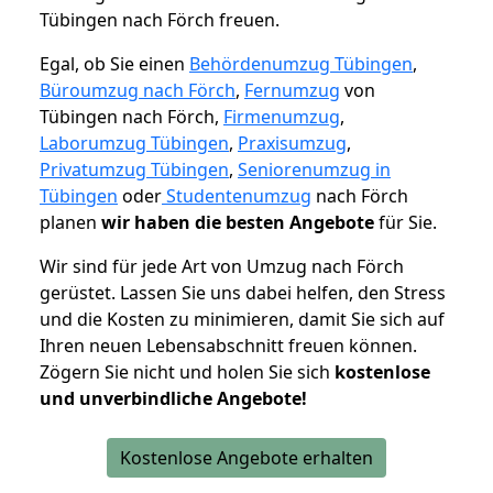
Tübingen nach Förch freuen.
Egal, ob Sie einen
Behördenumzug Tübingen
,
Büroumzug nach Förch
,
Fernumzug
von
Tübingen nach Förch,
Firmenumzug
,
Laborumzug Tübingen
,
Praxisumzug
,
Privatumzug Tübingen
,
Seniorenumzug in
Tübingen
oder
Studentenumzug
nach Förch
planen
wir haben die besten Angebote
für Sie.
Wir sind für jede Art von Umzug nach Förch
gerüstet. Lassen Sie uns dabei helfen, den Stress
und die Kosten zu minimieren, damit Sie sich auf
Ihren neuen Lebensabschnitt freuen können.
Zögern Sie nicht und holen Sie sich
kostenlose
und unverbindliche Angebote!
Kostenlose Angebote erhalten