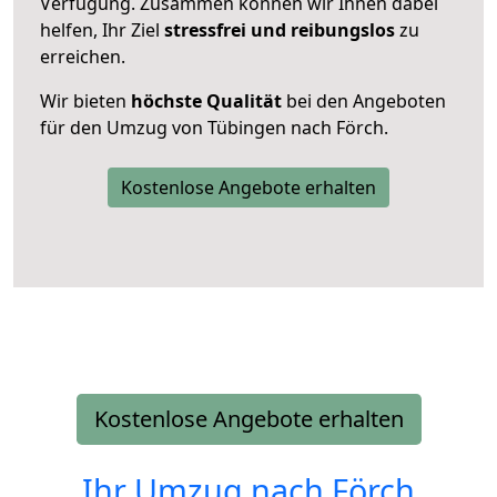
Verfügung. Zusammen können wir Ihnen dabei
helfen, Ihr Ziel
stressfrei und reibungslos
zu
erreichen.
Wir bieten
höchste Qualität
bei den Angeboten
für den Umzug von Tübingen nach Förch.
Kostenlose Angebote erhalten
Kostenlose Angebote erhalten
Ihr Umzug nach
Förch