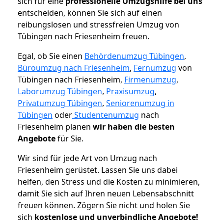
sich für eine
professionelle Umzugshilfe bei uns
entscheiden, können Sie sich auf einen
reibungslosen und stressfreien Umzug von
Tübingen nach Friesenheim freuen.
Egal, ob Sie einen
Behördenumzug Tübingen
,
Büroumzug nach Friesenheim
,
Fernumzug
von
Tübingen nach Friesenheim,
Firmenumzug
,
Laborumzug Tübingen
,
Praxisumzug
,
Privatumzug Tübingen
,
Seniorenumzug in
Tübingen
oder
Studentenumzug
nach
Friesenheim planen
wir haben die besten
Angebote
für Sie.
Wir sind für jede Art von Umzug nach
Friesenheim gerüstet. Lassen Sie uns dabei
helfen, den Stress und die Kosten zu minimieren,
damit Sie sich auf Ihren neuen Lebensabschnitt
freuen können.
Zögern Sie nicht und holen Sie
sich
kostenlose und unverbindliche Angebote!