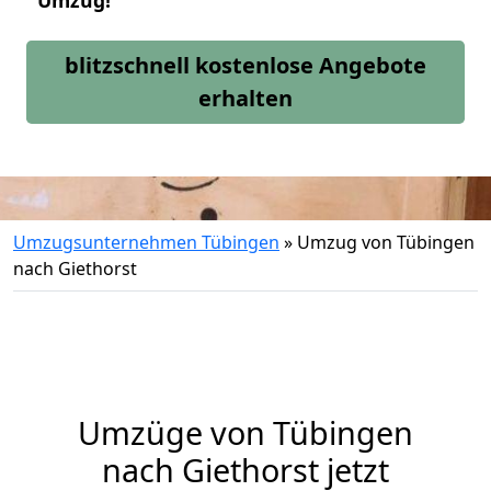
Umzug!
blitzschnell kostenlose Angebote
erhalten
Umzugsunternehmen Tübingen
»
Umzug von Tübingen
nach Giethorst
Umzüge von Tübingen
nach Giethorst jetzt