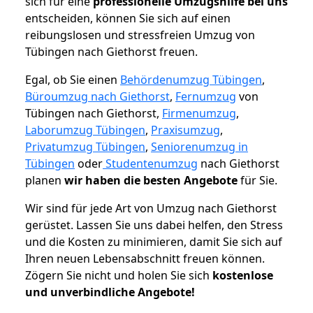
sich für eine
professionelle Umzugshilfe bei uns
entscheiden, können Sie sich auf einen
reibungslosen und stressfreien Umzug von
Tübingen nach Giethorst freuen.
Egal, ob Sie einen
Behördenumzug Tübingen
,
Büroumzug nach Giethorst
,
Fernumzug
von
Tübingen nach Giethorst,
Firmenumzug
,
Laborumzug Tübingen
,
Praxisumzug
,
Privatumzug Tübingen
,
Seniorenumzug in
Tübingen
oder
Studentenumzug
nach Giethorst
planen
wir haben die besten Angebote
für Sie.
Wir sind für jede Art von Umzug nach Giethorst
gerüstet. Lassen Sie uns dabei helfen, den Stress
und die Kosten zu minimieren, damit Sie sich auf
Ihren neuen Lebensabschnitt freuen können.
Zögern Sie nicht und holen Sie sich
kostenlose
und unverbindliche Angebote!