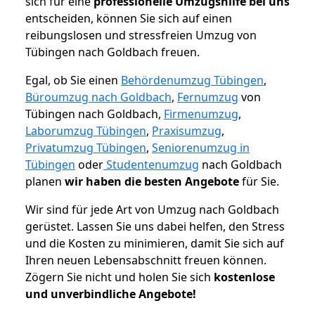
sich für eine
professionelle Umzugshilfe bei uns
entscheiden, können Sie sich auf einen
reibungslosen und stressfreien Umzug von
Tübingen nach Goldbach freuen.
Egal, ob Sie einen
Behördenumzug Tübingen
,
Büroumzug nach Goldbach
,
Fernumzug
von
Tübingen nach Goldbach,
Firmenumzug
,
Laborumzug Tübingen
,
Praxisumzug
,
Privatumzug Tübingen
,
Seniorenumzug in
Tübingen
oder
Studentenumzug
nach Goldbach
planen
wir haben die besten Angebote
für Sie.
Wir sind für jede Art von Umzug nach Goldbach
gerüstet. Lassen Sie uns dabei helfen, den Stress
und die Kosten zu minimieren, damit Sie sich auf
Ihren neuen Lebensabschnitt freuen können.
Zögern Sie nicht und holen Sie sich
kostenlose
und unverbindliche Angebote!