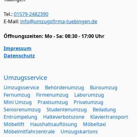
Tel.:
01579-2482390
E-Mail:
info@umzugsfirma-tuebingen.de
Öffnungszeiten:
Mo - Sa: 08:30 - 17:00 Uhr
Impressum
Datenschutz
Umzugsservice
Umzugsservice
Behördenumzug
Büroumzug
Fernumzug
Firmenumzug
Laborumzug
Mini Umzug
Praxisumzug
Privatumzug
Seniorenumzug
Studentenumzug
Beiladung
Entrümpelung
Halteverbotszone
Klaviertransport
Möbellift
Haushaltsauflösung
Möbeltaxi
Möbelmitfahrzentrale
Umzugskartons