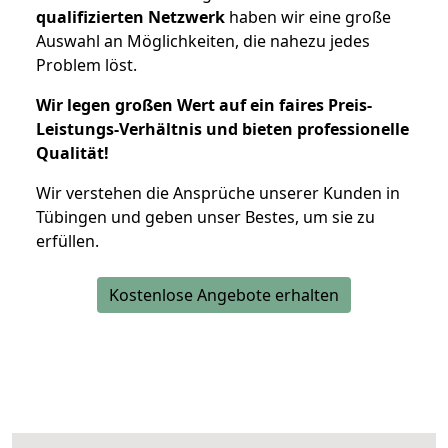
qualifizierten Netzwerk
haben wir eine große
Auswahl an Möglichkeiten, die nahezu jedes
Problem löst.
Wir legen großen Wert auf ein faires Preis-
Leistungs-Verhältnis und bieten professionelle
Qualität!
Wir verstehen die Ansprüche unserer Kunden in
Tübingen und geben unser Bestes, um sie zu
erfüllen.
Kostenlose Angebote erhalten