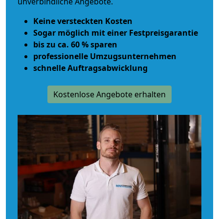
unverbindliche Angebote.
Keine versteckten Kosten
Sogar möglich mit einer Festpreisgarantie
bis zu ca. 60 % sparen
professionelle Umzugsunternehmen
schnelle Auftragsabwicklung
Kostenlose Angebote erhalten