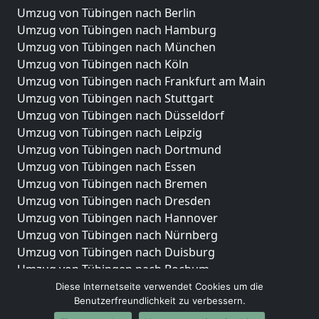
Umzug von Tübingen nach Berlin
Umzug von Tübingen nach Hamburg
Umzug von Tübingen nach München
Umzug von Tübingen nach Köln
Umzug von Tübingen nach Frankfurt am Main
Umzug von Tübingen nach Stuttgart
Umzug von Tübingen nach Düsseldorf
Umzug von Tübingen nach Leipzig
Umzug von Tübingen nach Dortmund
Umzug von Tübingen nach Essen
Umzug von Tübingen nach Bremen
Umzug von Tübingen nach Dresden
Umzug von Tübingen nach Hannover
Umzug von Tübingen nach Nürnberg
Umzug von Tübingen nach Duisburg
Umzug von Tübingen nach Bochum
Umzug von Tübingen nach Wuppertal
Diese Internetseite verwendet Cookies um die
Benutzerfreundlichkeit zu verbessern.
Umzug von Tübingen nach Bielefeld