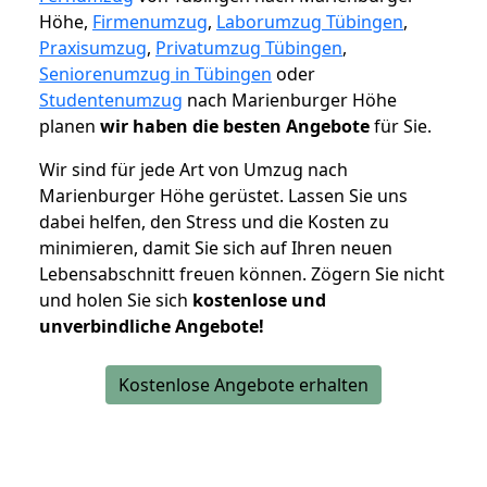
Höhe,
Firmenumzug
,
Laborumzug Tübingen
,
Praxisumzug
,
Privatumzug Tübingen
,
Seniorenumzug in Tübingen
oder
Studentenumzug
nach Marienburger Höhe
planen
wir haben die besten Angebote
für Sie.
Wir sind für jede Art von Umzug nach
Marienburger Höhe gerüstet. Lassen Sie uns
dabei helfen, den Stress und die Kosten zu
minimieren, damit Sie sich auf Ihren neuen
Lebensabschnitt freuen können.
Zögern Sie nicht
und holen Sie sich
kostenlose und
unverbindliche Angebote!
Kostenlose Angebote erhalten