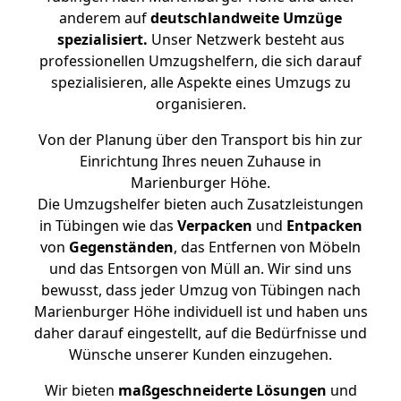
anderem auf
deutschlandweite Umzüge
spezialisiert.
Unser Netzwerk besteht aus
professionellen Umzugshelfern, die sich darauf
spezialisieren, alle Aspekte eines Umzugs zu
organisieren.
Von der Planung über den Transport bis hin zur
Einrichtung Ihres neuen Zuhause in
Marienburger Höhe.
Die Umzugshelfer bieten auch Zusatzleistungen
in Tübingen wie das
Verpacken
und
Entpacken
von
Gegenständen
, das Entfernen von Möbeln
und das Entsorgen von Müll an. Wir sind uns
bewusst, dass jeder Umzug von Tübingen nach
Marienburger Höhe individuell ist und haben uns
daher darauf eingestellt, auf die Bedürfnisse und
Wünsche unserer Kunden einzugehen.
Wir bieten
maßgeschneiderte Lösungen
und