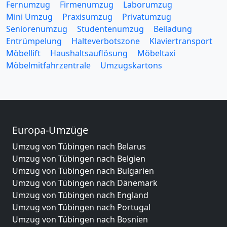
Fernumzug
Firmenumzug
Laborumzug
Mini Umzug
Praxisumzug
Privatumzug
Seniorenumzug
Studentenumzug
Beiladung
Entrümpelung
Halteverbotszone
Klaviertransport
Möbellift
Haushaltsauflösung
Möbeltaxi
Möbelmitfahrzentrale
Umzugskartons
Europa-Umzüge
Umzug von Tübingen nach Belarus
Umzug von Tübingen nach Belgien
Umzug von Tübingen nach Bulgarien
Umzug von Tübingen nach Dänemark
Umzug von Tübingen nach England
Umzug von Tübingen nach Portugal
Umzug von Tübingen nach Bosnien