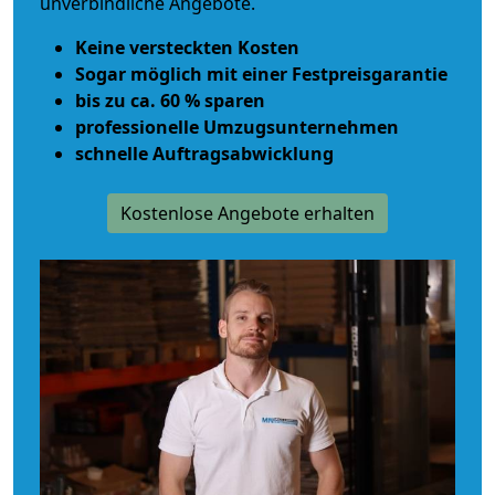
unverbindliche Angebote.
Keine versteckten Kosten
Sogar möglich mit einer Festpreisgarantie
bis zu ca. 60 % sparen
professionelle Umzugsunternehmen
schnelle Auftragsabwicklung
Kostenlose Angebote erhalten