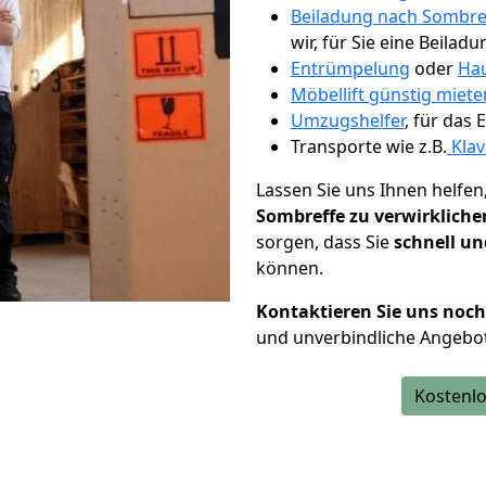
Beiladung nach Sombre
wir, für Sie eine Beiladu
Entrümpelung
oder
Hau
Möbellift günstig miete
Umzugshelfer
, für das
Transporte wie z.B.
Klav
Lassen Sie uns Ihnen helfen
Sombreffe zu verwirkliche
sorgen, dass Sie
schnell un
können.
Kontaktieren Sie uns noc
und unverbindliche Angebo
Kostenlo