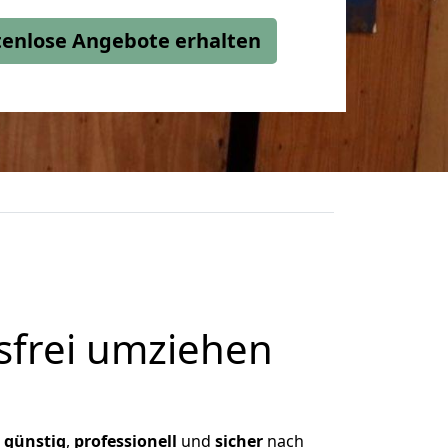
stenlose Angebote erhalten
frei umziehen
,
günstig
,
professionell
und
sicher
nach