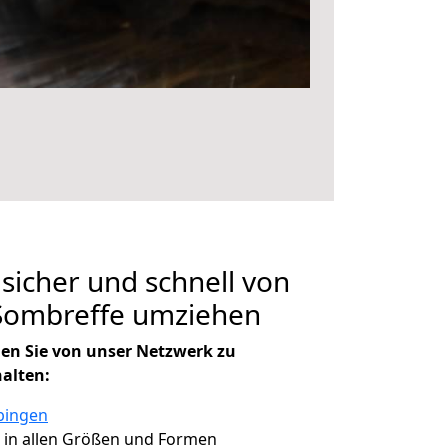
 sicher und schnell von
Sombreffe umziehen
en Sie von unser Netzwerk zu
halten:
bingen
, in allen Größen und Formen