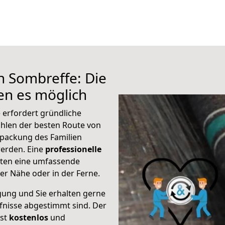
h Sombreffe: Die
n es möglich
 erfordert gründliche
hlen der besten Route von
rpackung des Familien
 werden. Eine
professionelle
eten eine umfassende
er Nähe oder in der Ferne.
gung und Sie erhalten gerne
rfnisse abgestimmt sind. Der
ist
kostenlos
und