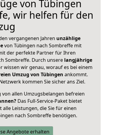
üge von Tübingen
e, wir helfen für den
zug
 den vergangenen Jahren
unzählige
ge
von Tübingen nach Sombreffe mit
mit der perfekte Partner für Ihren
h Sombreffe. Durch unsere
langjährige
 wissen wir genau, worauf es bei einem
freien Umzug von Tübingen
ankommt.
Netzwerk kommen Sie sicher ans Ziel.
ig von allen Umzugsbelangen befreien
annen?
Das Full-Service-Paket bietet
alle Leistungen, die Sie für einen
bingen nach Sombreffe benötigen.
se Angebote erhalten