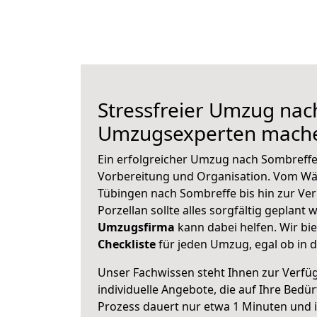
Stressfreier Umzug nac
Umzugsexperten mache
Ein erfolgreicher Umzug nach Sombreffe
Vorbereitung und Organisation. Vom Wä
Tübingen nach Sombreffe bis hin zur Ve
Porzellan sollte alles sorgfältig geplant
Umzugsfirma
kann dabei helfen. Wir bi
Checkliste
für jeden Umzug, egal ob in d
Unser Fachwissen steht Ihnen zur Verfü
individuelle Angebote, die auf Ihre Bedü
Prozess dauert nur etwa 1 Minuten und 