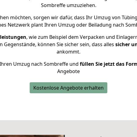
Sombreffe umzuziehen.
hen möchten, sorgen wir dafür, dass Ihr Umzug von Tübi
nes Netzwerk plant Ihren Umzug oder Beiladung nach Sombre
leistungen
, wie zum Beispiel dem Verpacken und Einlager
 Gegenstände, können Sie sicher sein, dass alles
sicher u
ankommt.
ür Ihren Umzug nach Sombreffe und
füllen Sie jetzt das For
Angebote
Kostenlose Angebote erhalten