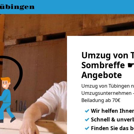
übingen
Umzug von 
Sombreffe ☛ 
Angebote
Umzug von Tübingen na
Umzugsunternehmen - 
Beiladung ab 70€
✓
Wir helfen Ihne
✓
Schnell & unverb
✓
Finden Sie das 