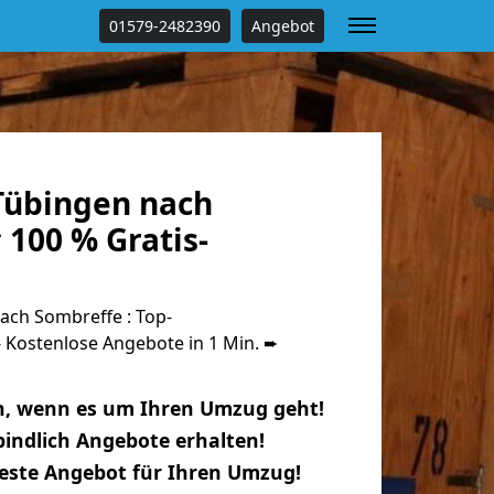
01579-2482390
Angebot
Tübingen nach
100 % Gratis-
ch Sombreffe : Top-
Kostenlose Angebote in 1 Min. ➨
n, wenn es um Ihren Umzug geht!
indlich Angebote erhalten!
beste Angebot für Ihren Umzug!