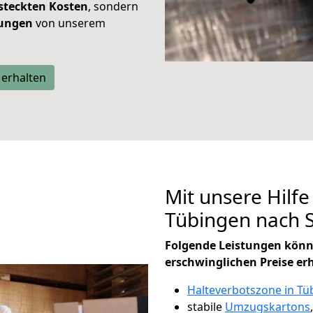
steckten Kosten
, sondern
tungen
von unserem
 erhalten
Mit unsere Hilfe
Tübingen nach 
Folgende Leistungen könn
erschwinglichen Preise er
Halteverbotszone in Tü
stabile
Umzugskartons