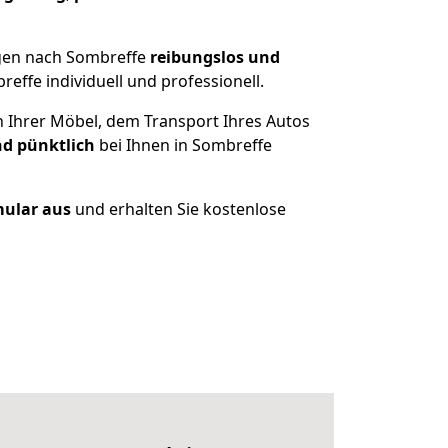
ngen nach Sombreffe
reibungslos und
ffe individuell und professionell.
n Ihrer Möbel, dem Transport Ihres Autos
nd pünktlich
bei Ihnen in Sombreffe
mular aus
und erhalten Sie kostenlose