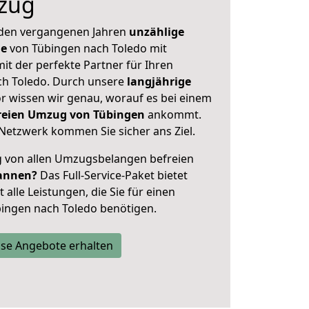
zug
 den vergangenen Jahren
unzählige
ge
von Tübingen nach Toledo mit
mit der perfekte Partner für Ihren
h Toledo. Durch unsere
langjährige
 wissen wir genau, worauf es bei einem
freien Umzug von Tübingen
ankommt.
Netzwerk kommen Sie sicher ans Ziel.
ig von allen Umzugsbelangen befreien
annen?
Das Full-Service-Paket bietet
alle Leistungen, die Sie für einen
ingen nach Toledo benötigen.
se Angebote erhalten