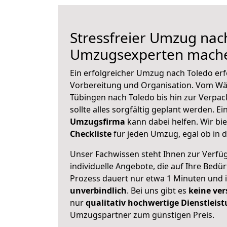
Stressfreier Umzug nac
Umzugsexperten mache
Ein erfolgreicher Umzug nach Toledo erf
Vorbereitung und Organisation. Vom Wä
Tübingen nach Toledo bis hin zur Verpac
sollte alles sorgfältig geplant werden. E
Umzugsfirma
kann dabei helfen. Wir bi
Checkliste
für jeden Umzug, egal ob in d
Unser Fachwissen steht Ihnen zur Verfü
individuelle Angebote, die auf Ihre Bedü
Prozess dauert nur etwa 1 Minuten und 
unverbindlich
. Bei uns gibt es
keine ver
nur
qualitativ hochwertige Dienstleis
Umzugspartner zum günstigen Preis.