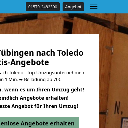
01579-2482390
Angebot
übingen nach Toledo
tis-Angebote
ach Toledo : Top-Umzugsunternehmen
in 1 Min. ➨ Beiladung ab 70€
n, wenn es um Ihren Umzug geht!
indlich Angebote erhalten!
beste Angebot für Ihren Umzug!
stenlose Angebote erhalten