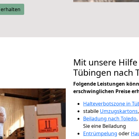
 erhalten
Mit unsere Hilfe
Tübingen nach 
Folgende Leistungen könn
erschwinglichen Preise er
Halteverbotszone in Tü
stabile
Umzugskartons
Beiladung nach Toledo
,
Sie eine Beiladung
Entrümpelung
oder
Hau