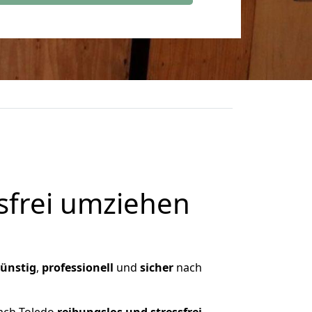
frei umziehen
ünstig
,
professionell
und
sicher
nach