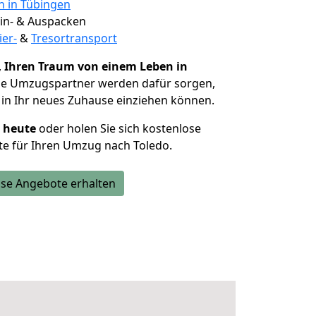
n in Tübingen
 Ein- & Auspacken
ier-
&
Tresortransport
,
Ihren Traum von einem Leben in
Die Umzugspartner werden dafür sorgen,
in Ihr neues Zuhause einziehen können.
h heute
oder holen Sie sich kostenlose
e für Ihren Umzug nach Toledo.
se Angebote erhalten