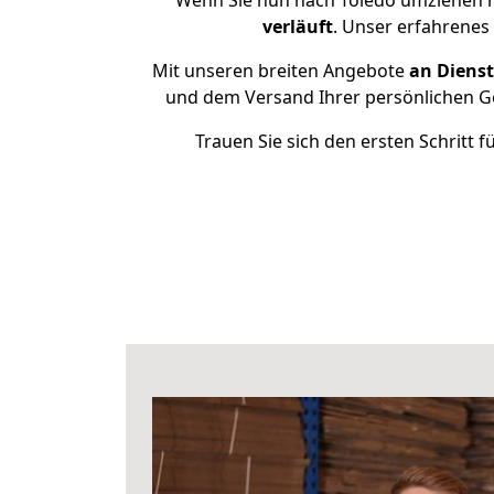
Wenn Sie nun nach Toledo umziehen m
verläuft
. Unser erfahrenes
Mit unseren breiten Angebote
an Dienst
und dem Versand Ihrer persönlichen Ge
Trauen Sie sich den ersten Schritt