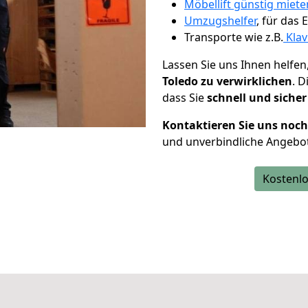
Möbellift günstig miete
Umzugshelfer
, für das
Transporte wie z.B.
Klav
Lassen Sie uns Ihnen helfen
Toledo zu verwirklichen
. 
dass Sie
schnell und sicher
Kontaktieren Sie uns noc
und unverbindliche Angebot
Kostenlo