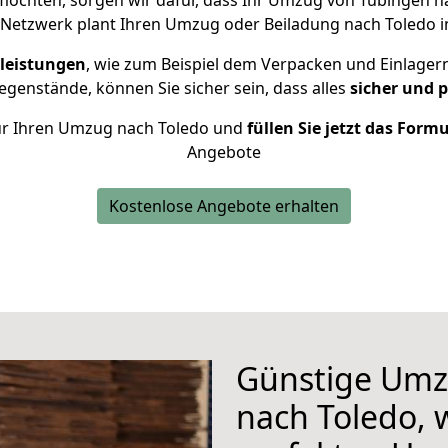
öchten, sorgen wir dafür, dass Ihr Umzug von Tübingen n
 Netzwerk plant Ihren Umzug oder Beiladung nach Toledo ind
leistungen
, wie zum Beispiel dem Verpacken und Einlager
genstände, können Sie sicher sein, dass alles
sicher und 
 für Ihren Umzug nach Toledo und
füllen Sie jetzt das Form
Angebote
Kostenlose Angebote erhalten
Günstige Umz
nach Toledo, w