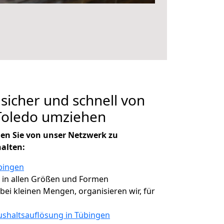
 sicher und schnell von
Toledo umziehen
en Sie von unser Netzwerk zu
halten:
bingen
, in allen Größen und Formen
 bei kleinen Mengen, organisieren wir, für
shaltsauflösung in Tübingen