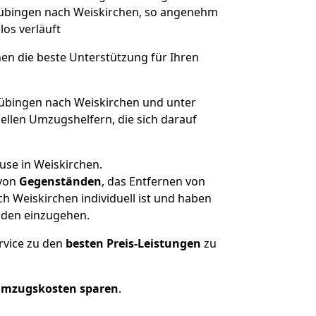
 Tübingen nach Weiskirchen, so angenehm
los verläuft
nen die beste Unterstützung für Ihren
bingen nach Weiskirchen und unter
llen Umzugshelfern, die sich darauf
use in Weiskirchen.
von
Gegenständen
, das Entfernen von
 Weiskirchen individuell ist und haben
nden einzugehen.
rvice zu den
besten Preis-Leistungen
zu
Umzugskosten sparen
.