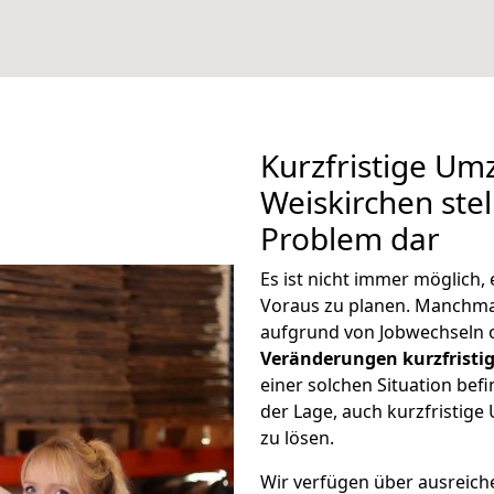
Kurzfristige Um
Weiskirchen stel
Problem dar
Es ist nicht immer möglich
Voraus zu planen. Manchm
aufgrund von Jobwechseln o
Veränderungen kurzfristig
einer solchen Situation befi
der Lage, auch kurzfristig
zu lösen.
Wir verfügen über ausreic