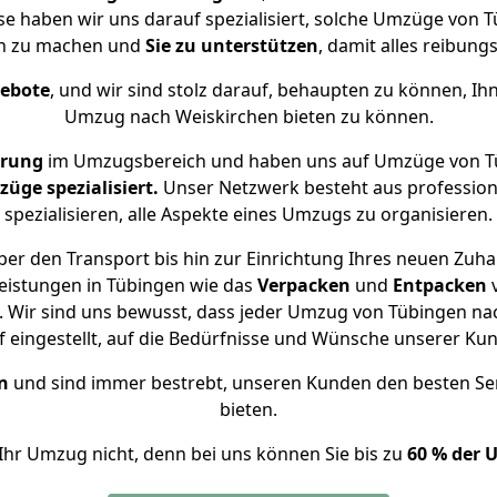
ise haben wir uns darauf spezialisiert, solche Umzüge von
ch zu machen und
Sie zu unterstützen
, damit alles reibungs
gebote
, und wir sind stolz darauf, behaupten zu können, Ih
Umzug nach Weiskirchen bieten zu können.
hrung
im Umzugsbereich und haben uns auf Umzüge von Tü
ge spezialisiert.
Unser Netzwerk besteht aus professione
spezialisieren, alle Aspekte eines Umzugs zu organisieren.
er den Transport bis hin zur Einrichtung Ihres neuen Zuha
eistungen in Tübingen wie das
Verpacken
und
Entpacken
 Wir sind uns bewusst, dass jeder Umzug von Tübingen nach
f eingestellt, auf die Bedürfnisse und Wünsche unserer Ku
n
und sind immer bestrebt, unseren Kunden den besten Se
bieten.
Ihr Umzug nicht, denn bei uns können Sie bis zu
60 % der 