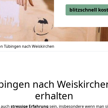
blitzschnell ko
n Tübingen nach Weiskirchen
ingen nach Weiskirchen
erhalten
r auch
stressige
Erfahrung
sein, insbesondere wenn man s