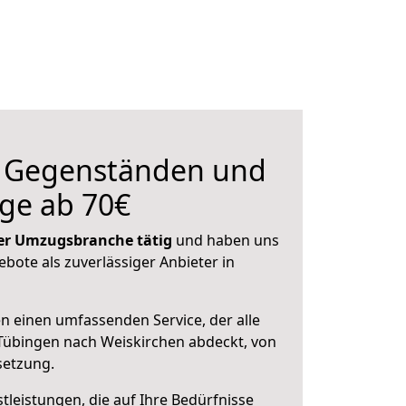
n Gegenständen und
ge ab 70€
 der Umzugsbranche tätig
und haben uns
ebote als zuverlässiger Anbieter in
en einen umfassenden Service, der alle
Tübingen nach Weiskirchen abdeckt, von
setzung.
leistungen, die auf Ihre Bedürfnisse