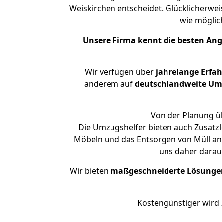
Weiskirchen entscheidet. Glücklicherwe
wie mögli
Unsere Firma kennt die besten An
Wir verfügen über
jahrelange Erfa
anderem auf
deutschlandweite Umzü
Von der Planung üb
Die Umzugshelfer bieten auch Zusatzl
Möbeln und das Entsorgen von Müll an.
uns daher darau
Wir bieten
maßgeschneiderte Lösunge
Kostengünstiger wird 