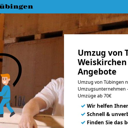
übingen
Umzug von 
Weiskirchen 
Angebote
Umzug von Tübingen na
Umzugsunternehmen - 
Umzüge ab 70€
✓
Wir helfen Ihne
✓
Schnell & unverb
✓
Finden Sie das 