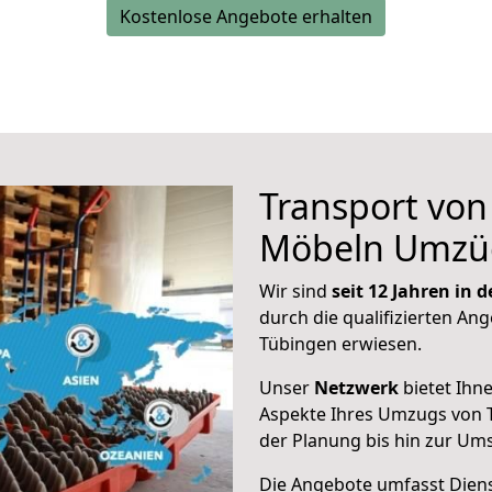
Kostenlose Angebote erhalten
Transport vo
Möbeln Umzü
Wir sind
seit 12 Jahren in
durch die qualifizierten Ang
Tübingen erwiesen.
Unser
Netzwerk
bietet Ihn
Aspekte Ihres Umzugs von 
der Planung bis hin zur Um
Die Angebote umfasst Dienst