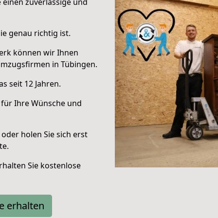
e einen zuverlässige und
e genau richtig ist.
erk können wir Ihnen
Umzugsfirmen in Tübingen.
s seit 12 Jahren.
 für Ihre Wünsche und
oder holen Sie sich erst
te.
halten Sie kostenlose
e erhalten