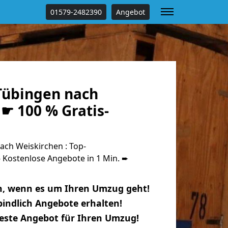
01579-2482390
Angebot
Tübingen nach
☛ 100 % Gratis-
ch Weiskirchen : Top-
Kostenlose Angebote in 1 Min. ➨
n, wenn es um Ihren Umzug geht!
indlich Angebote erhalten!
beste Angebot für Ihren Umzug!