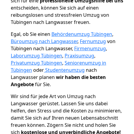
sich für eine
professionelle Umzugshilfe bei uns
entscheiden, können Sie sich auf einen
reibungslosen und stressfreien Umzug von
Tübingen nach Langwasser freuen.
Egal, ob Sie einen
Behördenumzug Tübingen
,
Büroumzug nach Langwasser
,
Fernumzug
von
Tübingen nach Langwasser,
Firmenumzug
,
Laborumzug Tübingen
,
Praxisumzug
,
Privatumzug Tübingen
,
Seniorenumzug in
Tübingen
oder
Studentenumzug
nach
Langwasser planen
wir haben die besten
Angebote
für Sie.
Wir sind für jede Art von Umzug nach
Langwasser gerüstet. Lassen Sie uns dabei
helfen, den Stress und die Kosten zu minimieren,
damit Sie sich auf Ihren neuen Lebensabschnitt
freuen können.
Zögern Sie nicht und holen Sie
sich
kostenlose und unverbindliche Angebote!