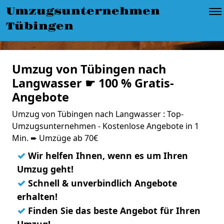
Umzugsunternehmen
Tübingen
Umzug von Tübingen nach
Langwasser ☛ 100 % Gratis-
Angebote
Umzug von Tübingen nach Langwasser : Top-
Umzugsunternehmen - Kostenlose Angebote in 1
Min. ➨ Umzüge ab 70€
✓
Wir helfen Ihnen, wenn es um Ihren
Umzug geht!
✓
Schnell & unverbindlich Angebote
erhalten!
✓
Finden Sie das beste Angebot für Ihren