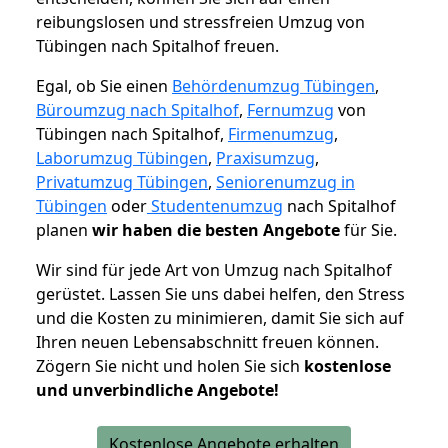
reibungslosen und stressfreien Umzug von
Tübingen nach Spitalhof freuen.
Egal, ob Sie einen
Behördenumzug Tübingen
,
Büroumzug nach Spitalhof
,
Fernumzug
von
Tübingen nach Spitalhof,
Firmenumzug
,
Laborumzug Tübingen
,
Praxisumzug
,
Privatumzug Tübingen
,
Seniorenumzug in
Tübingen
oder
Studentenumzug
nach Spitalhof
planen
wir haben die besten Angebote
für Sie.
Wir sind für jede Art von Umzug nach Spitalhof
gerüstet. Lassen Sie uns dabei helfen, den Stress
und die Kosten zu minimieren, damit Sie sich auf
Ihren neuen Lebensabschnitt freuen können.
Zögern Sie nicht und holen Sie sich
kostenlose
und unverbindliche Angebote!
Kostenlose Angebote erhalten