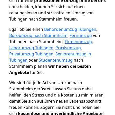
sich für eine
professionelle Umzugshilfe bei uns
entscheiden, können Sie sich auf einen
reibungslosen und stressfreien Umzug von
Tübingen nach Stammheim freuen.
Egal, ob Sie einen
Behördenumzug Tübingen
,
Büroumzug nach Stammheim
,
Fernumzug
von
Tübingen nach Stammheim,
Firmenumzug
,
Laborumzug Tübingen
,
Praxisumzug
,
Privatumzug Tübingen
,
Seniorenumzug in
Tübingen
oder
Studentenumzug
nach
Stammheim planen
wir haben die besten
Angebote
für Sie.
Wir sind für jede Art von Umzug nach
Stammheim gerüstet. Lassen Sie uns dabei
helfen, den Stress und die Kosten zu minimieren,
damit Sie sich auf Ihren neuen Lebensabschnitt
freuen können.
Zögern Sie nicht und holen Sie
sich
kostenlose und unverbindliche Angebote!