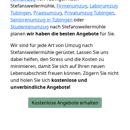
Stefansweilermühle,
Firmenumzug
,
Laborumzug
Tübingen
,
Praxisumzug
,
Privatumzug Tübingen
,
Seniorenumzug in Tübingen
oder
Studentenumzug
nach Stefansweilermühle
planen
wir haben die besten Angebote
für Sie.
Wir sind für jede Art von Umzug nach
Stefansweilermühle gerüstet. Lassen Sie uns
dabei helfen, den Stress und die Kosten zu
minimieren, damit Sie sich auf Ihren neuen
Lebensabschnitt freuen können.
Zögern Sie nicht
und holen Sie sich
kostenlose und
unverbindliche Angebote!
Kostenlose Angebote erhalten