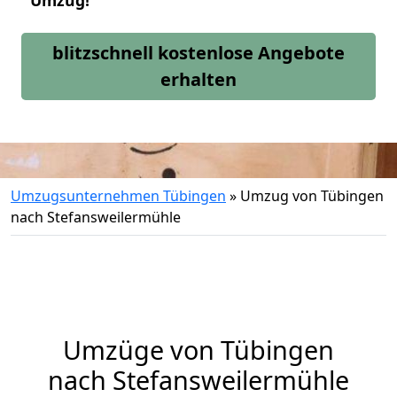
Umzug!
blitzschnell kostenlose Angebote
erhalten
Umzugsunternehmen Tübingen
»
Umzug von Tübingen
nach Stefansweilermühle
Umzüge von Tübingen
nach Stefansweilermühle