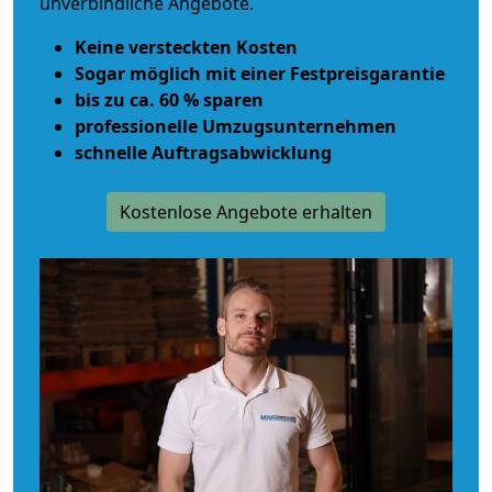
unverbindliche Angebote.
Keine versteckten Kosten
Sogar möglich mit einer Festpreisgarantie
bis zu ca. 60 % sparen
professionelle Umzugsunternehmen
schnelle Auftragsabwicklung
Kostenlose Angebote erhalten