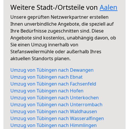
Weitere Stadt-/Ortsteile von
Aalen
Unsere geprüften Netzwerkpartner erstellen
Ihnen unverbindliche Angebote, die speziell auf
Ihre Bedürfnisse zugeschnitten sind. Diese
Angebote sind kostenlos, unabhängig davon, ob
Sie einen Umzug innerhalb von
Stefansweilermühle oder außerhalb Ihres
aktuellen Standorts planen.
Umzug von Tübingen nach Dewangen
Umzug von Tübingen nach Ebnat
Umzug von Tübingen nach Fachsenfeld
Umzug von Tübingen nach Hofen
Umzug von Tübingen nach Unterkochen
Umzug von Tübingen nach Unterrombach
Umzug von Tübingen nach Waldhausen
Umzug von Tübingen nach Wasseralfingen
Umzug von Tübingen nach Himmlingen