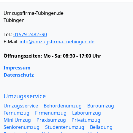
Umzugsfirma-Tübingen.de
Tübingen
Tel.:
01579-2482390
E-Mail:
info@umzugsfirma-tuebingen.de
Öffnungszeiten:
Mo - Sa: 08:30 - 17:00 Uhr
Impressum
Datenschutz
Umzugsservice
Umzugsservice
Behördenumzug
Büroumzug
Fernumzug
Firmenumzug
Laborumzug
Mini Umzug
Praxisumzug
Privatumzug
Seniorenumzug
Studentenumzug
Beiladung