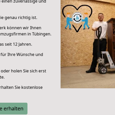
e einen zuverlässige und
e genau richtig ist.
erk können wir Ihnen
Umzugsfirmen in Tübingen.
s seit 12 Jahren.
 für Ihre Wünsche und
oder holen Sie sich erst
te.
halten Sie kostenlose
e erhalten