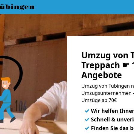
übingen
Umzug von 
Treppach ☛ 1
Angebote
Umzug von Tübingen na
Umzugsunternehmen - 
Umzüge ab 70€
✓
Wir helfen Ihne
✓
Schnell & unverb
✓
Finden Sie das 