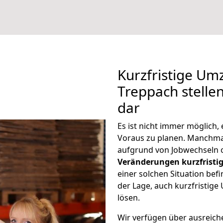
Kurzfristige Um
Treppach stelle
dar
Es ist nicht immer möglich
Voraus zu planen. Manchm
aufgrund von Jobwechseln o
Veränderungen kurzfristig
einer solchen Situation befi
der Lage, auch kurzfristig
lösen.
Wir verfügen über ausreic