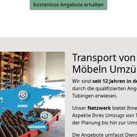
Kostenlose Angebote erhalten
Transport vo
Möbeln Umzü
Wir sind
seit 12 Jahren in
durch die qualifizierten Ang
Tübingen erwiesen.
Unser
Netzwerk
bietet Ihn
Aspekte Ihres Umzugs von 
der Planung bis hin zur Um
Die Angebote umfasst Dienst