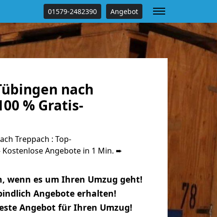
01579-2482390
Angebot
Tübingen nach
00 % Gratis-
ch Treppach : Top-
Kostenlose Angebote in 1 Min. ➨
n, wenn es um Ihren Umzug geht!
indlich Angebote erhalten!
beste Angebot für Ihren Umzug!