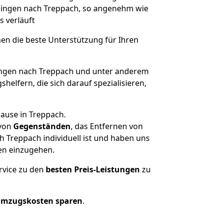
übingen nach Treppach, so angenehm wie
s verläuft
nen die beste Unterstützung für Ihren
ngen nach Treppach und unter anderem
elfern, die sich darauf spezialisieren,
ause in Treppach.
von
Gegenständen
, das Entfernen von
 Treppach individuell ist und haben uns
en einzugehen.
rvice zu den
besten Preis-Leistungen
zu
Umzugskosten sparen
.