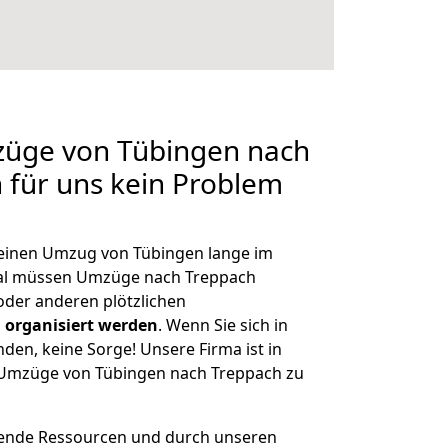
züge von Tübingen nach
n für uns kein Problem
, einen Umzug von Tübingen lange im
al müssen Umzüge nach Treppach
der anderen plötzlichen
 organisiert werden
. Wenn Sie sich in
nden, keine Sorge! Unsere Firma ist in
e Umzüge von Tübingen nach Treppach zu
hende Ressourcen und durch unseren