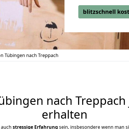
blitzschnell ko
n Tübingen nach Treppach
bingen nach Treppach 
erhalten
r auch
stressige
Erfahrung
sein, insbesondere wenn man s