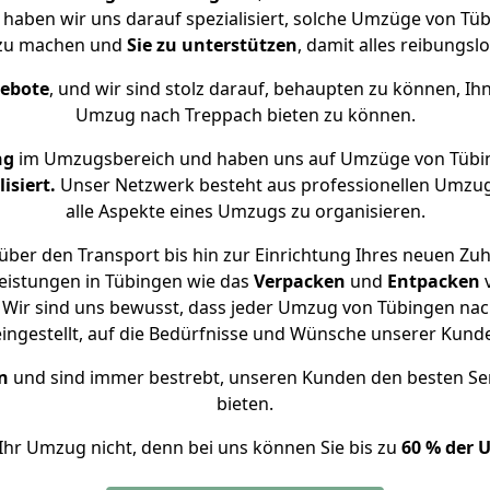
e haben wir uns darauf spezialisiert, solche Umzüge von T
 zu machen und
Sie zu unterstützen
, damit alles reibungslo
gebote
, und wir sind stolz darauf, behaupten zu können, Ih
Umzug nach Treppach bieten zu können.
ng
im Umzugsbereich und haben uns auf Umzüge von Tübi
isiert.
Unser Netzwerk besteht aus professionellen Umzugsh
alle Aspekte eines Umzugs zu organisieren.
über den Transport bis hin zur Einrichtung Ihres neuen Zuh
eistungen in Tübingen wie das
Verpacken
und
Entpacken
Wir sind uns bewusst, dass jeder Umzug von Tübingen nach
eingestellt, auf die Bedürfnisse und Wünsche unserer Kund
n
und sind immer bestrebt, unseren Kunden den besten Se
bieten.
Ihr Umzug nicht, denn bei uns können Sie bis zu
60 % der 