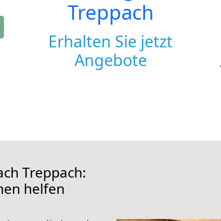
Treppach
Erhalten Sie jetzt
Angebote
ch Treppach:
hnen helfen