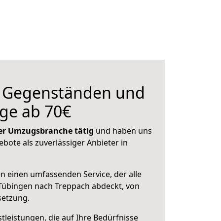
n Gegenständen und
ge ab 70€
 der Umzugsbranche tätig
und haben uns
ebote als zuverlässiger Anbieter in
en einen umfassenden Service, der alle
Tübingen nach Treppach abdeckt, von
setzung.
leistungen, die auf Ihre Bedürfnisse