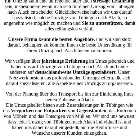
Ein Umzug kann eine aufregende, aber auch
stressige
Erfahrung
sein, insbesondere wenn man sich für einen Umzug von Tübingen
nach Alach entscheidet. Glücklicherweise haben wir uns darauf
spezialisiert, solche Umzüge von Tübingen nach Alach, so
angenehm wie möglich zu machen und
Sie zu unterstützen
, damit
alles reibungslos verläuft
Unsere Firma kennt die besten Angebote
, und wir sind stolz
darauf, behaupten zu können, Ihnen die beste Unterstützung für
Ihren Umzug nach Alach bieten zu können.
Wir verfügen über
jahrelange Erfahrung
im Umzugsbereich und
haben uns auf Umzüge von Tübingen nach Alach und unter
anderem auf
deutschlandweite Umzüge spezialisiert.
Unser
Netzwerk besteht aus professionellen Umzugshelfern, die sich
darauf spezialisieren, alle Aspekte eines Umzugs zu organisieren.
Von der Planung über den Transport bis hin zur Einrichtung Ihres
neuen Zuhause in Alach.
Die Umzugshelfer bieten auch Zusatzleistungen in Tübingen wie
das
Verpacken
und
Entpacken
von
Gegenständen
, das Entfernen
von Möbeln und das Entsorgen von Müll an. Wir sind uns bewusst,
dass jeder Umzug von Tübingen nach Alach individuell ist und
haben uns daher darauf eingestellt, auf die Bedürfnisse und
Wünsche unserer Kunden einzugehen.