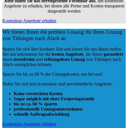
Bitte füllen Sie das bereitgestellte Formular aus
, um kostenlose
Angebote zu erhalten, bei denen alle Preise und Kosten transparent
dargestellt werden
Kostenlose Angebote erhalten
Wir bieten Ihnen die perfekte Lösung für Ihren Umzug
von Tübingen nach Alach an
Sparen Sie sich Ihre kostbare Zeit und lassen Sie uns Ihnen helfen.
Bei uns bekommen Sie die
besten Angebote
, die Ihnen
garantiert
einen
stressfreien
und
reibungsloses
Umzug
von Tübingen nach
Alach ermöglichen können.
Sparen Sie bis zu 60 % der Umzugskosten, nur bei uns!
Holen Sie sich jetzt kostenlose und unverbindliche Angebote.
Keine versteckten Kosten
Sogar möglich mit einer Festpreisgarantie
bis zu ca. 60 % sparen
professionelle Umzugsunternehmen
schnelle Auftragsabwicklung
Kostenlose Angebote erhalten