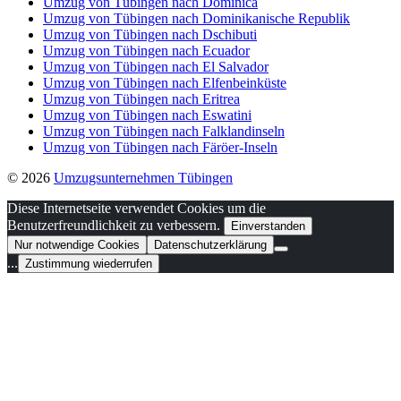
Umzug von Tübingen nach Dominica
Umzug von Tübingen nach Dominikanische Republik
Umzug von Tübingen nach Dschibuti
Umzug von Tübingen nach Ecuador
Umzug von Tübingen nach El Salvador
Umzug von Tübingen nach Elfenbeinküste
Umzug von Tübingen nach Eritrea
Umzug von Tübingen nach Eswatini
Umzug von Tübingen nach Falklandinseln
Umzug von Tübingen nach Färöer-Inseln
© 2026
Umzugsunternehmen Tübingen
Diese Internetseite verwendet Cookies um die
Benutzerfreundlichkeit zu verbessern.
Einverstanden
Nur notwendige Cookies
Datenschutzerklärung
...
Zustimmung wiederrufen