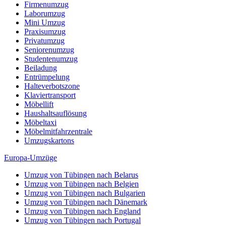
Firmenumzug
Laborumzug
Mini Umzug
Praxisumzug
Privatumzug
Seniorenumzug
Studentenumzug
Beiladung
Entrümpelung
Halteverbotszone
Klaviertransport
Möbellift
Haushaltsauflösung
Möbeltaxi
Möbelmitfahrzentrale
Umzugskartons
Europa-Umzüge
Umzug von Tübingen nach Belarus
Umzug von Tübingen nach Belgien
Umzug von Tübingen nach Bulgarien
Umzug von Tübingen nach Dänemark
Umzug von Tübingen nach England
Umzug von Tübingen nach Portugal