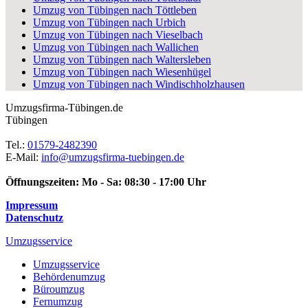
Umzug von Tübingen nach Töttleben
Umzug von Tübingen nach Urbich
Umzug von Tübingen nach Vieselbach
Umzug von Tübingen nach Wallichen
Umzug von Tübingen nach Waltersleben
Umzug von Tübingen nach Wiesenhügel
Umzug von Tübingen nach Windischholzhausen
Umzugsfirma-Tübingen.de
Tübingen
Tel.:
01579-2482390
E-Mail:
info@umzugsfirma-tuebingen.de
Öffnungszeiten:
Mo - Sa: 08:30 - 17:00 Uhr
Impressum
Datenschutz
Umzugsservice
Umzugsservice
Behördenumzug
Büroumzug
Fernumzug