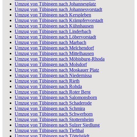
Umzug von Tübingen nach Johannesplatz
Umzug von Tübingen nach Johannesvorstadt
Umzug von Tübingen nach Kerspleben
Umzug von Tübingen nach Krämpfervorstadt
Umzug von Tübingen nach Kühnhausen
Umzug von Tübingen nach Linderbach
Umzug von Tübingen nach Löbervorstadt
Umzug von Tübingen nach Marbach
Umzug von Tübingen nach Melchendorf
Umzug von Tübingen nach Mittelhausen
Umzug von Tübingen nach Möbisburg-Rhoda
Umzug von Tübingen nach Molsdorf
Umzug von Tübingen nach Moskauer Platz
Umzug von Tübingen nach Niedernissa
Umzug von Tübingen nach Rieth
Umzug von Tübingen nach Rohda
Umzug von Tübingen nach Roter Berg
Umzug von Tübingen nach Salomonsborn
Umzug von Tübingen nach Schaderode
Umzug von Tübingen nach Schmira
Umzug von Tübingen nach Schwerborn
Umzug von Tübingen nach Stotternheim
Umzug von Tübingen nach Sulzer Siedlung
Umzug von Tübingen nach Tiefthal
Umzug von Tübingen nach Töttelstädt