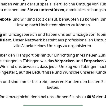
e haben wir uns darauf spezialisiert, solche Umzüge von T
 zu machen und
Sie zu unterstützen
, damit alles reibungslo
gebote
, und wir sind stolz darauf, behaupten zu können, Ih
Umzug nach Hochstedt bieten zu können.
ng
im Umzugsbereich und haben uns auf Umzüge von Tübin
isiert.
Unser Netzwerk besteht aus professionellen Umzugsh
alle Aspekte eines Umzugs zu organisieren.
ber den Transport bis hin zur Einrichtung Ihres neuen Zuh
eistungen in Tübingen wie das
Verpacken
und
Entpacken
Wir sind uns bewusst, dass jeder Umzug von Tübingen nach 
eingestellt, auf die Bedürfnisse und Wünsche unserer Kund
n
und sind immer bestrebt, unseren Kunden den besten Se
bieten.
Ihr Umzug nicht, denn bei uns können Sie bis zu
60 % der 