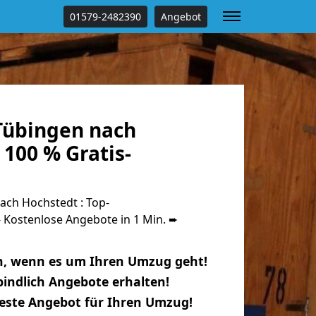
01579-2482390
Angebot
Tübingen nach
100 % Gratis-
ch Hochstedt : Top-
Kostenlose Angebote in 1 Min. ➨
n, wenn es um Ihren Umzug geht!
indlich Angebote erhalten!
beste Angebot für Ihren Umzug!