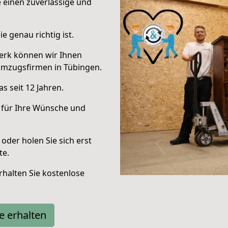
e einen zuverlässige und
e genau richtig ist.
erk können wir Ihnen
Umzugsfirmen in Tübingen.
s seit 12 Jahren.
 für Ihre Wünsche und
oder holen Sie sich erst
te.
halten Sie kostenlose
e erhalten