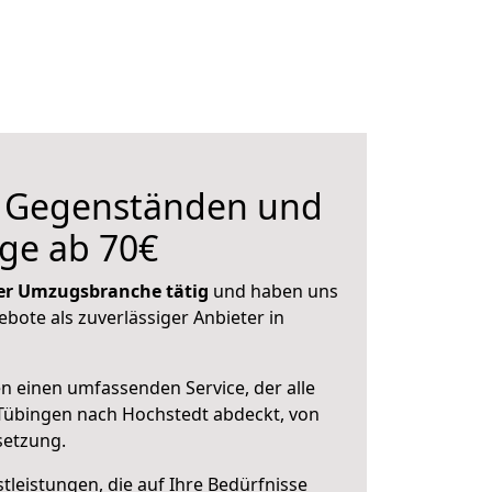
n Gegenständen und
ge ab 70€
 der Umzugsbranche tätig
und haben uns
ebote als zuverlässiger Anbieter in
en einen umfassenden Service, der alle
Tübingen nach Hochstedt abdeckt, von
setzung.
leistungen, die auf Ihre Bedürfnisse