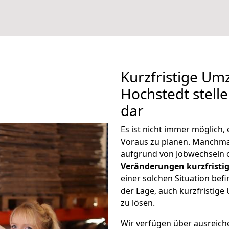
Kurzfristige Um
Hochstedt stell
dar
Es ist nicht immer möglich
Voraus zu planen. Manchm
aufgrund von Jobwechseln o
Veränderungen kurzfristig
einer solchen Situation befi
der Lage, auch kurzfristig
zu lösen.
Wir verfügen über ausreic