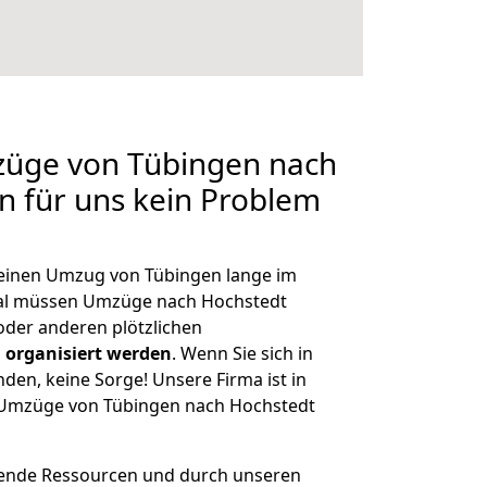
züge von Tübingen nach
en für uns kein Problem
, einen Umzug von Tübingen lange im
al müssen Umzüge nach Hochstedt
der anderen plötzlichen
 organisiert werden
. Wenn Sie sich in
nden, keine Sorge! Unsere Firma ist in
e Umzüge von Tübingen nach Hochstedt
hende Ressourcen und durch unseren