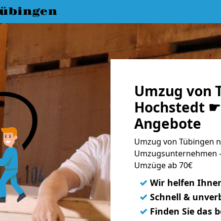
übingen
Umzug von 
Hochstedt ☛ 
Angebote
Umzug von Tübingen na
Umzugsunternehmen - 
Umzüge ab 70€
✓
Wir helfen Ihne
✓
Schnell & unverb
✓
Finden Sie das 