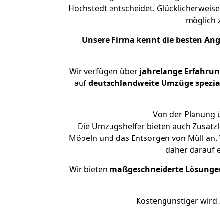
Hochstedt entscheidet. Glücklicherweis
möglich
Unsere Firma kennt die besten An
Wir verfügen über
jahrelange Erfahru
auf
deutschlandweite Umzüge spezial
Von der Planung ü
Die Umzugshelfer bieten auch Zusatzl
Möbeln und das Entsorgen von Müll an. 
daher darauf 
Wir bieten
maßgeschneiderte Lösunge
Kostengünstiger wird 