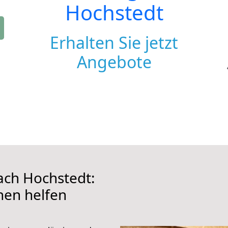
Hochstedt
Erhalten Sie jetzt
Angebote
ch Hochstedt:
hnen helfen