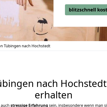
blitzschnell ko
n Tübingen nach Hochstedt
bingen nach Hochstedt 
erhalten
r auch
stressige
Erfahrung
sein, insbesondere wenn man s