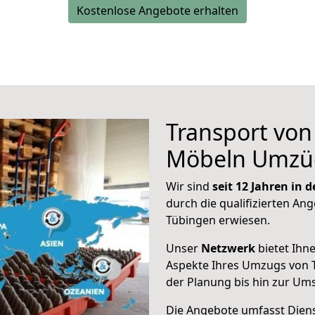
Kostenlose Angebote erhalten
Transport vo
Möbeln Umzü
Wir sind
seit 12 Jahren in
durch die qualifizierten Ang
Tübingen erwiesen.
Unser
Netzwerk
bietet Ihn
Aspekte Ihres Umzugs von 
der Planung bis hin zur Um
Die Angebote umfasst Dienst