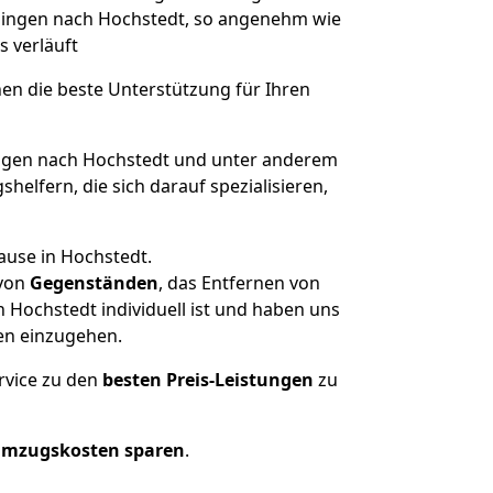
übingen nach Hochstedt, so angenehm wie
s verläuft
nen die beste Unterstützung für Ihren
gen nach Hochstedt und unter anderem
elfern, die sich darauf spezialisieren,
ause in Hochstedt.
von
Gegenständen
, das Entfernen von
Hochstedt individuell ist und haben uns
en einzugehen.
rvice zu den
besten Preis-Leistungen
zu
Umzugskosten sparen
.