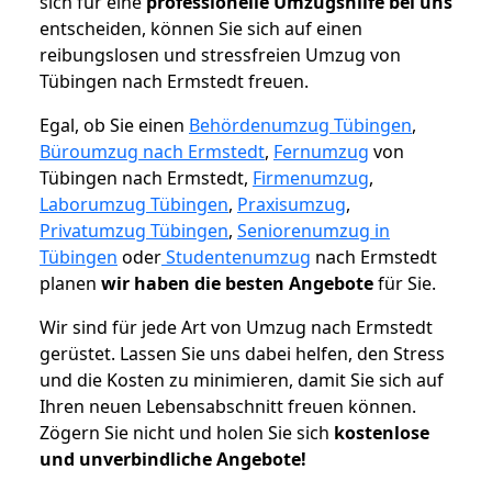
sich für eine
professionelle Umzugshilfe bei uns
entscheiden, können Sie sich auf einen
reibungslosen und stressfreien Umzug von
Tübingen nach Ermstedt freuen.
Egal, ob Sie einen
Behördenumzug Tübingen
,
Büroumzug nach Ermstedt
,
Fernumzug
von
Tübingen nach Ermstedt,
Firmenumzug
,
Laborumzug Tübingen
,
Praxisumzug
,
Privatumzug Tübingen
,
Seniorenumzug in
Tübingen
oder
Studentenumzug
nach Ermstedt
planen
wir haben die besten Angebote
für Sie.
Wir sind für jede Art von Umzug nach Ermstedt
gerüstet. Lassen Sie uns dabei helfen, den Stress
und die Kosten zu minimieren, damit Sie sich auf
Ihren neuen Lebensabschnitt freuen können.
Zögern Sie nicht und holen Sie sich
kostenlose
und unverbindliche Angebote!