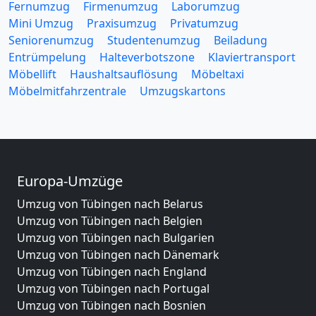
Fernumzug
Firmenumzug
Laborumzug
Mini Umzug
Praxisumzug
Privatumzug
Seniorenumzug
Studentenumzug
Beiladung
Entrümpelung
Halteverbotszone
Klaviertransport
Möbellift
Haushaltsauflösung
Möbeltaxi
Möbelmitfahrzentrale
Umzugskartons
Europa-Umzüge
Umzug von Tübingen nach Belarus
Umzug von Tübingen nach Belgien
Umzug von Tübingen nach Bulgarien
Umzug von Tübingen nach Dänemark
Umzug von Tübingen nach England
Umzug von Tübingen nach Portugal
Umzug von Tübingen nach Bosnien