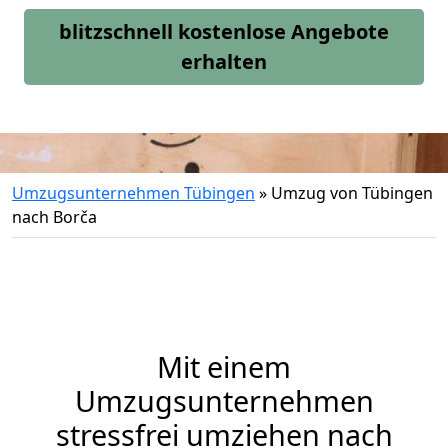
blitzschnell kostenlose Angebote
erhalten
Umzugsunternehmen Tübingen
»
Umzug von Tübingen
nach Borča
Mit einem
Umzugsunternehmen
stressfrei umziehen nach