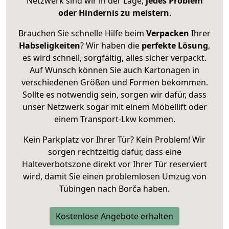
Netzwerk sind wir in der Lage,
jedes Problem
oder Hindernis zu meistern
.
Brauchen Sie schnelle Hilfe beim
Verpacken
Ihrer
Habseligkeiten
? Wir haben die
perfekte Lösung
,
es wird schnell, sorgfältig, alles sicher verpackt.
Auf Wunsch können Sie auch Kartonagen in
verschiedenen Größen und Formen bekommen.
Sollte es notwendig sein, sorgen wir dafür, dass
unser Netzwerk sogar mit einem Möbellift oder
einem Transport-Lkw kommen.
Kein Parkplatz vor Ihrer Tür? Kein Problem! Wir
sorgen rechtzeitig dafür, dass eine
Halteverbotszone direkt vor Ihrer Tür reserviert
wird, damit Sie einen problemlosen Umzug von
Tübingen nach Borča haben.
Kostenlose Angebote erhalten