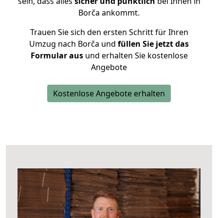
sein, dass alles
sicher und pünktlich
bei Ihnen in
Borča ankommt.
Trauen Sie sich den ersten Schritt für Ihren
Umzug nach Borča und
füllen Sie jetzt das
Formular aus
und erhalten Sie kostenlose
Angebote
Kostenlose Angebote erhalten