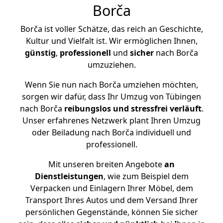
Borča
Borča ist voller Schätze, das reich an Geschichte,
Kultur und Vielfalt ist. Wir ermöglichen Ihnen,
günstig
,
professionell
und
sicher
nach Borča
umzuziehen.
Wenn Sie nun nach Borča umziehen möchten,
sorgen wir dafür, dass Ihr Umzug von Tübingen
nach Borča
reibungslos und stressfrei
verläuft
.
Unser erfahrenes Netzwerk plant Ihren Umzug
oder Beiladung nach Borča individuell und
professionell.
Mit unseren breiten Angebote
an
Dienstleistungen
, wie zum Beispiel dem
Verpacken und Einlagern Ihrer Möbel, dem
Transport Ihres Autos und dem Versand Ihrer
persönlichen Gegenstände, können Sie sicher