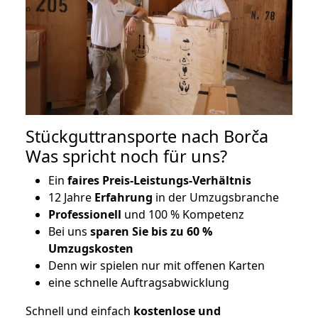
Stückguttransporte nach Borča
Was spricht noch für uns?
Ein
faires Preis-Leistungs-Verhältnis
12 Jahre
Erfahrung
in der Umzugsbranche
Professionell
und 100 % Kompetenz
Bei uns
sparen Sie bis zu 60 %
Umzugskosten
D
enn wir spielen nur mit offenen Karten
eine schnelle Auftragsabwicklung
Schnell und einfach
kostenlose und