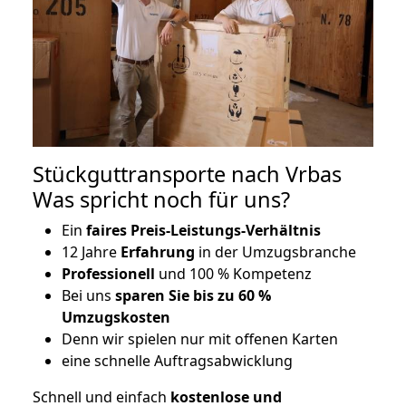
Stückguttransporte nach Vrbas
Was spricht noch für uns?
Ein
faires Preis-Leistungs-Verhältnis
12 Jahre
Erfahrung
in der Umzugsbranche
Professionell
und 100 % Kompetenz
Bei uns
sparen Sie bis zu 60 %
Umzugskosten
D
enn wir spielen nur mit offenen Karten
eine schnelle Auftragsabwicklung
Schnell und einfach
kostenlose und