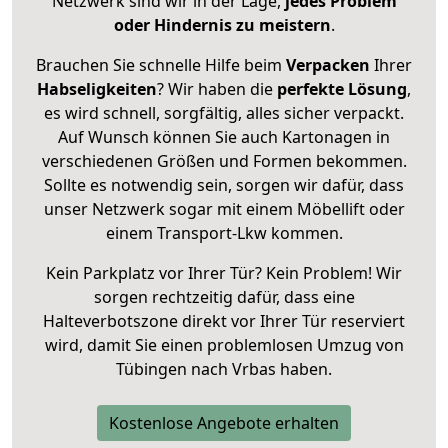
Netzwerk sind wir in der Lage,
jedes Problem
oder Hindernis zu meistern
.
Brauchen Sie schnelle Hilfe beim
Verpacken
Ihrer
Habseligkeiten
? Wir haben die
perfekte Lösung
,
es wird schnell, sorgfältig, alles sicher verpackt.
Auf Wunsch können Sie auch Kartonagen in
verschiedenen Größen und Formen bekommen.
Sollte es notwendig sein, sorgen wir dafür, dass
unser Netzwerk sogar mit einem Möbellift oder
einem Transport-Lkw kommen.
Kein Parkplatz vor Ihrer Tür? Kein Problem! Wir
sorgen rechtzeitig dafür, dass eine
Halteverbotszone direkt vor Ihrer Tür reserviert
wird, damit Sie einen problemlosen Umzug von
Tübingen nach Vrbas haben.
Kostenlose Angebote erhalten