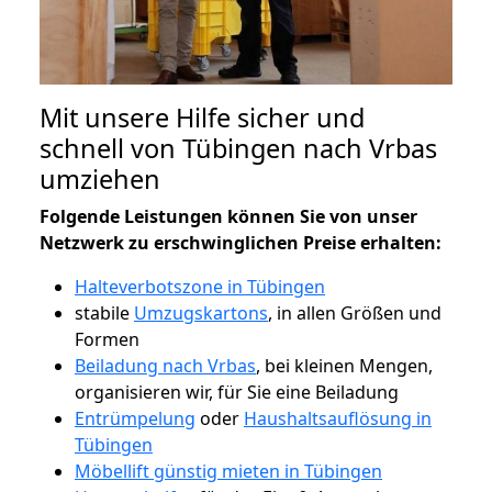
Mit unsere Hilfe sicher und
schnell von Tübingen nach Vrbas
umziehen
Folgende Leistungen können Sie von unser
Netzwerk zu erschwinglichen Preise erhalten:
Halteverbotszone in Tübingen
stabile
Umzugskartons
, in allen Größen und
Formen
Beiladung nach Vrbas
, bei kleinen Mengen,
organisieren wir, für Sie eine Beiladung
Entrümpelung
oder
Haushaltsauflösung in
Tübingen
Möbellift günstig mieten in Tübingen