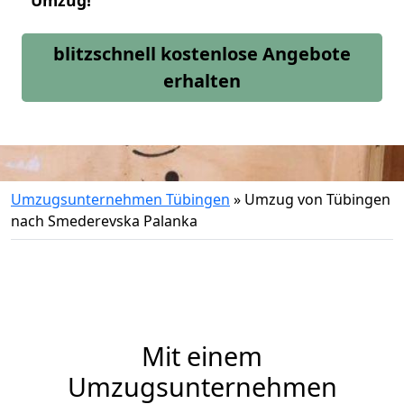
Umzug!
blitzschnell kostenlose Angebote
erhalten
Umzugsunternehmen Tübingen
»
Umzug von Tübingen
nach Smederevska Palanka
Mit einem
Umzugsunternehmen