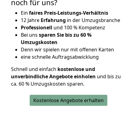
noch für uns?
Ein
faires Preis-Leistungs-Verhältnis
12 Jahre
Erfahrung
in der Umzugsbranche
Professionell
und 100 % Kompetenz
Bei uns
sparen Sie bis zu 60 %
Umzugskosten
D
enn wir spielen nur mit offenen Karten
eine schnelle Auftragsabwicklung
Schnell und einfach
kostenlose und
unverbindliche Angebote einholen
und bis zu
ca. 6
0 % Umzugskosten sparen.
Kostenlose Angebote erhalten