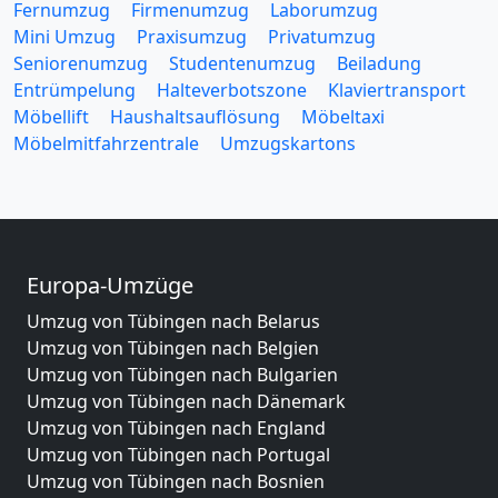
Fernumzug
Firmenumzug
Laborumzug
Mini Umzug
Praxisumzug
Privatumzug
Seniorenumzug
Studentenumzug
Beiladung
Entrümpelung
Halteverbotszone
Klaviertransport
Möbellift
Haushaltsauflösung
Möbeltaxi
Möbelmitfahrzentrale
Umzugskartons
Europa-Umzüge
Umzug von Tübingen nach Belarus
Umzug von Tübingen nach Belgien
Umzug von Tübingen nach Bulgarien
Umzug von Tübingen nach Dänemark
Umzug von Tübingen nach England
Umzug von Tübingen nach Portugal
Umzug von Tübingen nach Bosnien