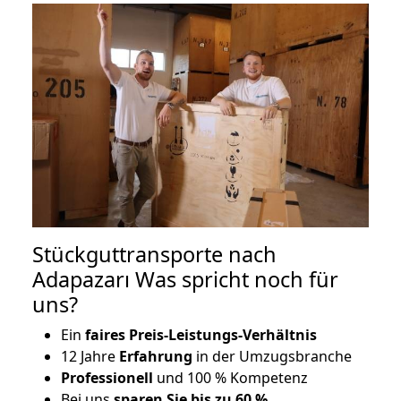
Stückguttransporte nach
Adapazarı Was spricht noch für
uns?
Ein
faires Preis-Leistungs-Verhältnis
12 Jahre
Erfahrung
in der Umzugsbranche
Professionell
und 100 % Kompetenz
Bei uns
sparen Sie bis zu 60 %