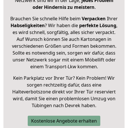
Netzwerk sind wir in der Lage,
jedes Problem
oder Hindernis zu meistern
.
Brauchen Sie schnelle Hilfe beim
Verpacken
Ihrer
Habseligkeiten
? Wir haben die
perfekte Lösung
,
es wird schnell, sorgfältig, alles sicher verpackt.
Auf Wunsch können Sie auch Kartonagen in
verschiedenen Größen und Formen bekommen.
Sollte es notwendig sein, sorgen wir dafür, dass
unser Netzwerk sogar mit einem Möbellift oder
einem Transport-Lkw kommen.
Kein Parkplatz vor Ihrer Tür? Kein Problem! Wir
sorgen rechtzeitig dafür, dass eine
Halteverbotszone direkt vor Ihrer Tür reserviert
wird, damit Sie einen problemlosen Umzug von
Tübingen nach Devrek haben.
Kostenlose Angebote erhalten