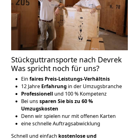
Stückguttransporte nach Devrek
Was spricht noch für uns?
Ein
faires Preis-Leistungs-Verhältnis
12 Jahre
Erfahrung
in der Umzugsbranche
Professionell
und 100 % Kompetenz
Bei uns
sparen Sie bis zu 60 %
Umzugskosten
D
enn wir spielen nur mit offenen Karten
eine schnelle Auftragsabwicklung
Schnell und einfach
kostenlose und