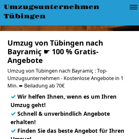
Umzugsunternehmen
Tübingen
Umzug von Tübingen nach
Bayramiç ☛ 100 % Gratis-
Angebote
Umzug von Tübingen nach Bayramiç : Top-
Umzugsunternehmen - Kostenlose Angebote in 1
Min. ➨ Beiladung ab 70€
✓
Wir helfen Ihnen, wenn es um Ihren
Umzug geht!
✓
Schnell & unverbindlich Angebote
erhalten!
✓
Finden Sie das beste Angebot für Ihren