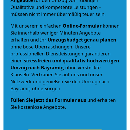
Angebote
für den Umzug von Tübingen.
Qualitative und kompetente Leistungen –
müssen nicht immer übermäßig teuer sein.
Mit unserem einfachen
Online-Formular
können
Sie innerhalb weniger Minuten Angebote
erhalten und Ihr
Umzugsbudget
genau
planen
,
ohne böse Überraschungen. Unsere
professionellen Dienstleistungen garantieren
einen
stressfreien und qualitativ hochwertigen
Umzug nach Bayramiç
, ohne versteckte
Klauseln. Vertrauen Sie auf uns und unser
Netzwerk und genießen Sie den Umzug nach
Bayramiç ohne Sorgen.
Füllen Sie jetzt das Formular aus
und erhalten
Sie kostenlose Angebote.