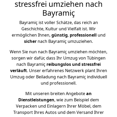
stressfrei umziehen nach
Bayramiç
Bayramiç ist voller Schätze, das reich an
Geschichte, Kultur und Vielfalt ist. Wir
ermöglichen Ihnen,
günstig
,
professionell
und
sicher
nach Bayramiç umzuziehen.
Wenn Sie nun nach Bayramiç umziehen möchten,
sorgen wir dafür, dass Ihr Umzug von Tübingen
nach Bayramiç
reibungslos und stressfrei
verläuft
. Unser erfahrenes Netzwerk plant Ihren
Umzug oder Beiladung nach Bayramiç individuell
und professionell.
Mit unseren breiten Angebote
an
Dienstleistungen
, wie zum Beispiel dem
Verpacken und Einlagern Ihrer Möbel, dem
Transport Ihres Autos und dem Versand Ihrer