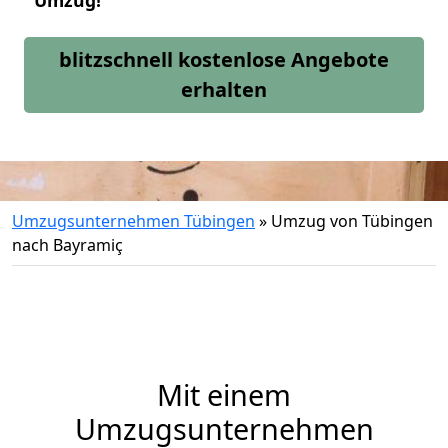
Umzug!
blitzschnell kostenlose Angebote
erhalten
Umzugsunternehmen Tübingen
»
Umzug von Tübingen
nach Bayramiç
Mit einem
Umzugsunternehmen